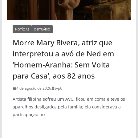
NOTÍCIAS
OBITUÁRIO
Morre Mary Rivera, atriz que
interpretou a avó de Ned em
‘Homem-Aranha: Sem Volta
para Casa’, aos 82 anos
4 de agosto de 2026
tvp6
Artista filipina sofreu um AVC, ficou em coma e teve os
aparelhos desligados pela família; ela considerava a
participação no