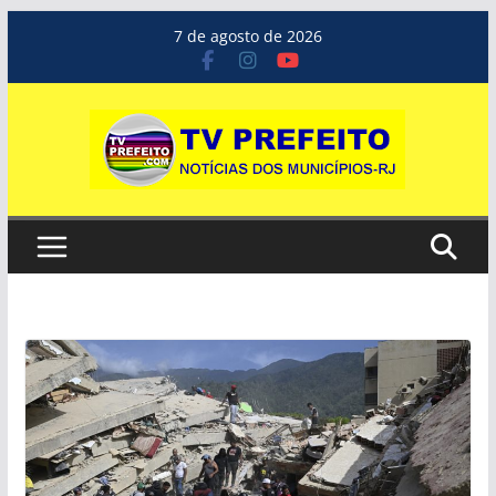
Pular
7 de agosto de 2026
para
o
conteúdo