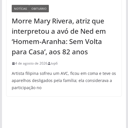
NOTÍCIAS
OBITUÁRIO
Morre Mary Rivera, atriz que
interpretou a avó de Ned em
‘Homem-Aranha: Sem Volta
para Casa’, aos 82 anos
4 de agosto de 2026
tvp6
Artista filipina sofreu um AVC, ficou em coma e teve os
aparelhos desligados pela família; ela considerava a
participação no