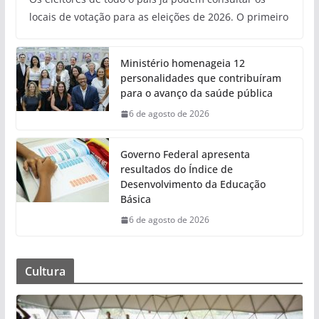
locais de votação para as eleições de 2026. O primeiro
Ministério homenageia 12
personalidades que contribuíram
para o avanço da saúde pública
6 de agosto de 2026
Governo Federal apresenta
resultados do Índice de
Desenvolvimento da Educação
Básica
6 de agosto de 2026
Cultura