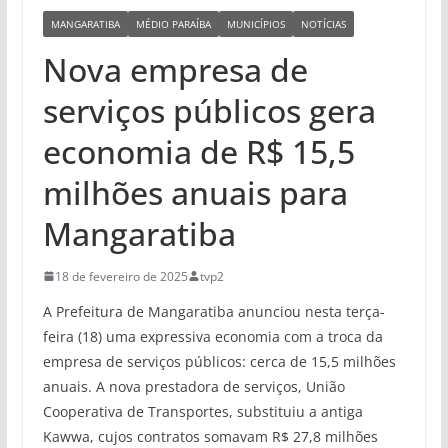
MANGARATIBA
MÉDIO PARAÍBA
MUNICÍPIOS
NOTÍCIAS
Nova empresa de
serviços públicos gera
economia de R$ 15,5
milhões anuais para
Mangaratiba
18 de fevereiro de 2025
tvp2
A Prefeitura de Mangaratiba anunciou nesta terça-
feira (18) uma expressiva economia com a troca da
empresa de serviços públicos: cerca de 15,5 milhões
anuais. A nova prestadora de serviços, União
Cooperativa de Transportes, substituiu a antiga
Kawwa, cujos contratos somavam R$ 27,8 milhões