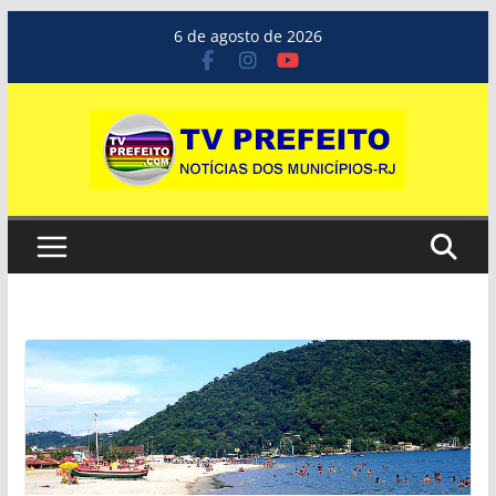
Pular
6 de agosto de 2026
para
o
conteúdo