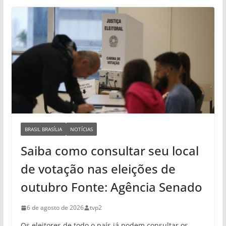
BRASIL BRASÍLIA
NOTÍCIAS
Saiba como consultar seu local
de votação nas eleições de
outubro Fonte: Agência Senado
6 de agosto de 2026
tvp2
Os eleitores de todo o país já podem consultar os