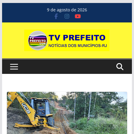
Pular
9 de agosto de 2026
para
o
conteúdo