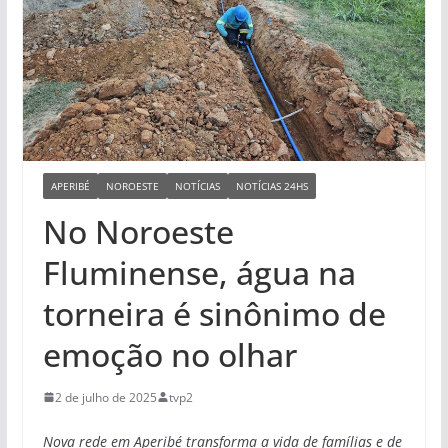
APERIBÉ
NOROESTE
NOTÍCIAS
NOTÍCIAS 24HS
No Noroeste
Fluminense, água na
torneira é sinônimo de
emoção no olhar
2 de julho de 2025
tvp2
Nova rede em Aperibé transforma a vida de famílias e de