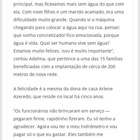
principal, mas ficávamos mais sem água do que com
ela. Com nove filhos e um marido acamado, era uma
dificuldade muito grande. Quando vi a máquina
chegando para colocar a água aqui na rua, pensei:
que sonho concretizado! Fico emocionada, porque
água é vida. Qual ser humano vive sem água?
Estamos muito felizes, isso é muito importante”,
contou Adelma, que pertence a uma das 15 famílias
beneficiadas com a implantação de cerca de 200
metros de nova rede.
A felicidade é a mesma da dona de casa Arlene
Azeredo, que reside no local há cinco anos.
“Os funcionários não brincaram em serviço —
pegaram firme, rapidinho fizeram. Eu só tenho a
agradecer. Agora vou ter o meu hidrômetro e vou
pagar só o que eu gastar. Eles também me