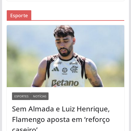
Esporte
ESPORTES
NOTÍCIAS
Sem Almada e Luiz Henrique,
Flamengo aposta em ‘reforço
caseiro’