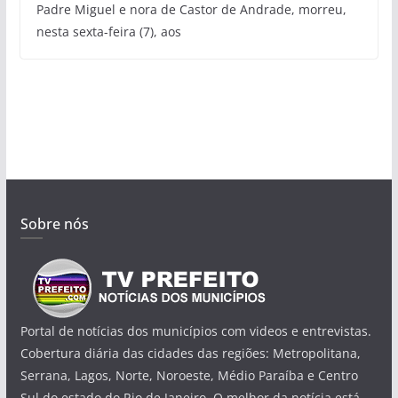
Padre Miguel e nora de Castor de Andrade, morreu,
nesta sexta-feira (7), aos
Sobre nós
Portal de notícias dos municípios com videos e entrevistas.
Cobertura diária das cidades das regiões: Metropolitana,
Serrana, Lagos, Norte, Noroeste, Médio Paraíba e Centro
Sul do estado do Rio de Janeiro. O melhor da notícia está