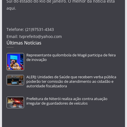
Sul do estado do Rio de Janeiro. O melhor da notícia está
aqui.
Telefone: (21)97531-4343
Email: tvprefeito@yahoo.com
Últimas Notícias
Representante quilombola de Magé participa de feira
de inovação
ALERJ: Unidades de Saúde que recebem verba pública
poderão ter comissão de atendimento ao cidadão e
autoridade fiscalizadora
Prefeitura de Niterói realiza ação contra atuação
irregular de guardadores de veículos