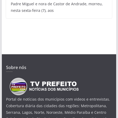
Padre Miguel e nora de Castor de Andrade, morreu,
nesta sexta-feira (7), aos
Sobre nós
Portal de notícias dos municípios com videos e entrevistas.
Cobertura diária das cidades das regiões: Metropolitana,
Serrana, Lagos, Norte, Noroeste, Médio Paraíba e Centro