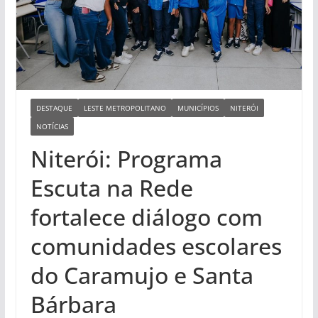
DESTAQUE
LESTE METROPOLITANO
MUNICÍPIOS
NITERÓI
NOTÍCIAS
Niterói: Programa
Escuta na Rede
fortalece diálogo com
comunidades escolares
do Caramujo e Santa
Bárbara