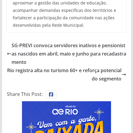
aproximar a gestão das unidades de educação,
acompanhar demandas específicas dos territórios e
fortalecer a participação da comunidade nas ações
desenvolvidas pela Rede Municipal.
SG-PREVI convoca servidores inativos e pensionist
as nascidos em abril, maio e junho para recadastra
mento
Rio registra alta no turismo 60+ e reforça potencial
do segmento
Share This Post: