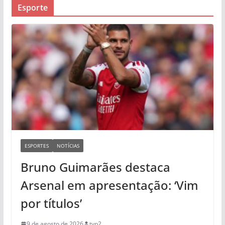
Esporte
ESPORTES
NOTÍCIAS
Bruno Guimarães destaca
Arsenal em apresentação: ‘Vim
por títulos’
9 de agosto de 2026
tvp2