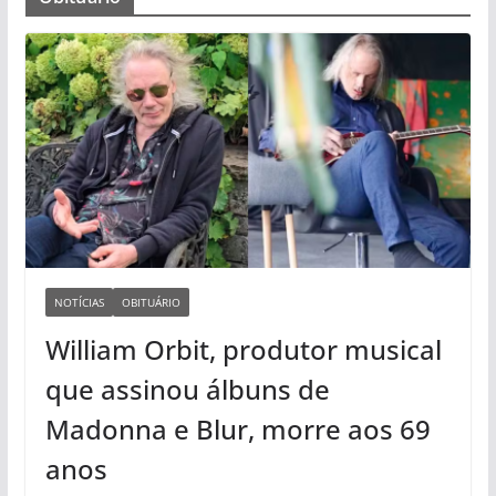
NOTÍCIAS
OBITUÁRIO
William Orbit, produtor musical
que assinou álbuns de
Madonna e Blur, morre aos 69
anos