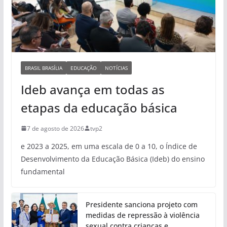
BRASIL BRASÍLIA
EDUCAÇÃO
NOTÍCIAS
Ideb avança em todas as
etapas da educação básica
7 de agosto de 2026
tvp2
e 2023 a 2025, em uma escala de 0 a 10, o Índice de
Desenvolvimento da Educação Básica (Ideb) do ensino
fundamental
Presidente sanciona projeto com
medidas de repressão à violência
sexual contra crianças e