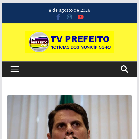
Pular
8 de agosto de 2026
para
o
conteúdo