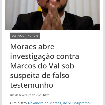
DESTAQUE
NOTÍCIAS
Moraes abre
investigação contra
Marcos do Val sob
suspeita de falso
testemunho
4 de fevereiro de 2023
tvp1
O ministro
Alexandre de Moraes, do STF (Supremo