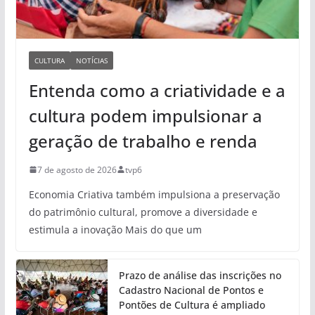
CULTURA
NOTÍCIAS
Entenda como a criatividade e a
cultura podem impulsionar a
geração de trabalho e renda
7 de agosto de 2026
tvp6
Economia Criativa também impulsiona a preservação
do patrimônio cultural, promove a diversidade e
estimula a inovação Mais do que um
Prazo de análise das inscrições no
Cadastro Nacional de Pontos e
Pontões de Cultura é ampliado