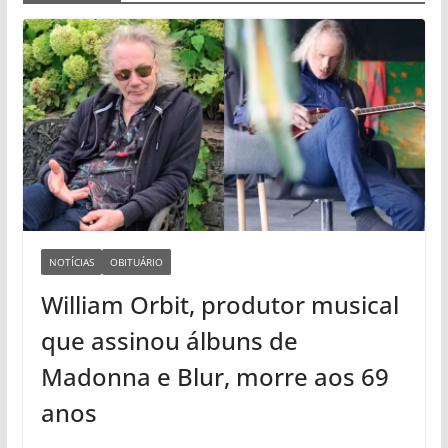
NOTÍCIAS
OBITUÁRIO
William Orbit, produtor musical
que assinou álbuns de
Madonna e Blur, morre aos 69
anos