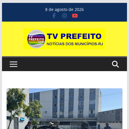
Pular
8 de agosto de 2026
para
o
conteúdo