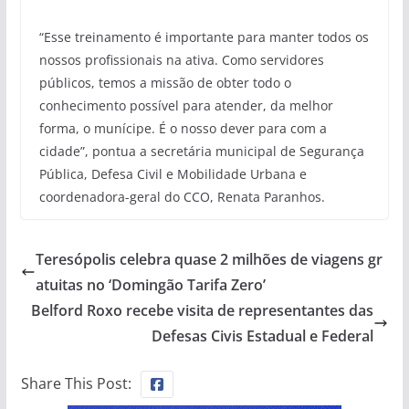
“Esse treinamento é importante para manter todos os
nossos profissionais na ativa. Como servidores
públicos, temos a missão de obter todo o
conhecimento possível para atender, da melhor
forma, o munícipe. É o nosso dever para com a
cidade”, pontua a secretária municipal de Segurança
Pública, Defesa Civil e Mobilidade Urbana e
coordenadora-geral do CCO, Renata Paranhos.
Teresópolis celebra quase 2 milhões de viagens gr
atuitas no ‘Domingão Tarifa Zero’
Belford Roxo recebe visita de representantes das
Defesas Civis Estadual e Federal
Share This Post: