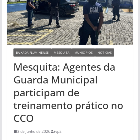
BAIXADA FLUMINENSE
MESQUITA
MUNICÍPIOS
NOTÍCIAS
Mesquita: Agentes da
Guarda Municipal
participam de
treinamento prático no
CCO
3 de junho de 2026
tvp2