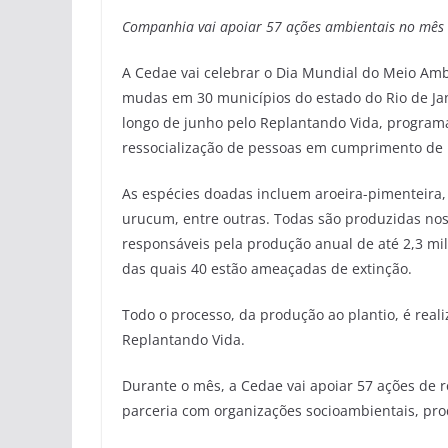
Companhia vai apoiar 57 ações ambientais no mês
A Cedae vai celebrar o Dia Mundial do Meio Ambi
mudas em 30 municípios do estado do Rio de Jane
longo de junho pelo Replantando Vida, program
ressocialização de pessoas em cumprimento de
As espécies doadas incluem aroeira-pimenteira,
urucum, entre outras. Todas são produzidas nos 
responsáveis pela produção anual de até 2,3 mi
das quais 40 estão ameaçadas de extinção.
Todo o processo, da produção ao plantio, é rea
Replantando Vida.
Durante o mês, a Cedae vai apoiar 57 ações de r
parceria com organizações socioambientais, produ