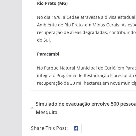
Rio Preto (MG)
No dia 19/6, a Cedae atravessa a divisa estadua
Ambiente de Rio Preto, em Minas Gerais. As espé
recuperação de áreas degradadas, contribuindo p
do Sul.
Paracambi
No Parque Natural Municipal do Curió, em Parac
integra o Programa de Restauração Florestal do 
recuperação de 30 mil hectares em nove municíp
Simulado de evacuação envolve 500 pesso
Mesquita
Share This Post: