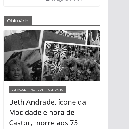
Obituário
DESTAQUE
NOTÍCIAS
OBITUÁRIO
Beth Andrade, ícone da
Mocidade e nora de
Castor, morre aos 75