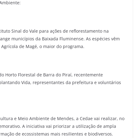
 Ambiente:
ituto Sinal do Vale para ações de reflorestamento na
ange municípios da Baixada Fluminense. As espécies vêm
al Agrícola de Magé, o maior do programa.
do Horto Florestal de Barra do Piraí, recentemente
eplantando Vida, representantes da prefeitura e voluntários
cultura e Meio Ambiente de Mendes, a Cedae vai realizar, no
orativo. A iniciativa vai priorizar a utilização de ampla
rmação de ecossistemas mais resilientes e biodiversos.