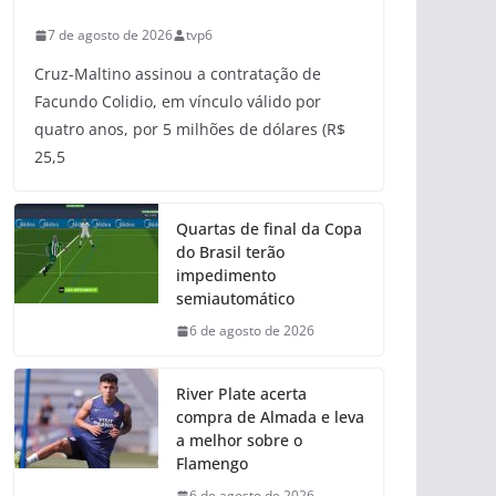
7 de agosto de 2026
tvp6
Cruz-Maltino assinou a contratação de
Facundo Colidio, em vínculo válido por
quatro anos, por 5 milhões de dólares (R$
25,5
Quartas de final da Copa
do Brasil terão
impedimento
semiautomático
6 de agosto de 2026
River Plate acerta
compra de Almada e leva
a melhor sobre o
Flamengo
6 de agosto de 2026