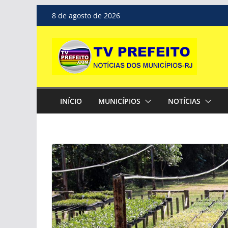
Pular
8 de agosto de 2026
para
o
conteúdo
INÍCIO
MUNICÍPIOS
NOTÍCIAS