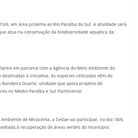
15/6, em área próxima ao Rio Paraíba do Sul. A atividade será
que atua na conservação da biodiversidade aquática da
plantio em parceria com a Agência do Meio Ambiente do
destinadas à iniciativa. As espécies utilizadas vêm do
es Bandeira Duarte, unidade que apoia projetos de
ares no Médio Paraíba e Sul Fluminense.
 Ambiente de Miracema, a Cedae vai participar, no dia 18/6,
voltada à recuperação de áreas verdes do município.