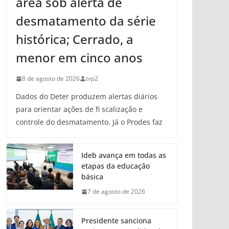
área sob alerta de
desmatamento da série
histórica; Cerrado, a
menor em cinco anos
8 de agosto de 2026
tvp2
Dados do Deter produzem alertas diários
para orientar ações de fi scalização e
controle do desmatamento. Já o Prodes faz
Ideb avança em todas as
etapas da educação
básica
7 de agosto de 2026
Presidente sanciona