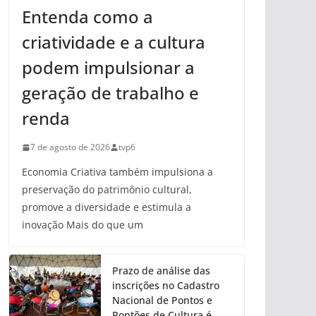
Entenda como a
criatividade e a cultura
podem impulsionar a
geração de trabalho e
renda
7 de agosto de 2026
tvp6
Economia Criativa também impulsiona a
preservação do patrimônio cultural,
promove a diversidade e estimula a
inovação Mais do que um
Prazo de análise das
inscrições no Cadastro
Nacional de Pontos e
Pontões de Cultura é