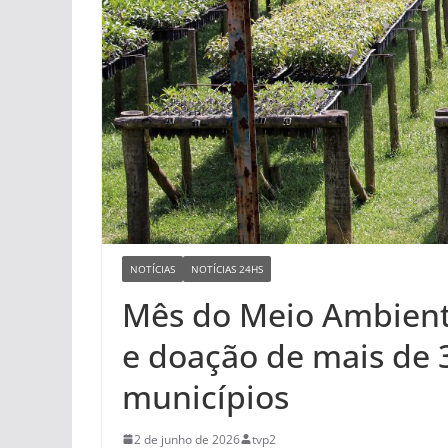
NOTÍCIAS
NOTÍCIAS 24HS
Mês do Meio Ambient
e doação de mais de 
municípios
2 de junho de 2026
tvp2