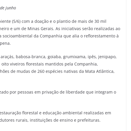
 de junho
ente (5/6) com a doação e o plantio de mais de 30 mil
iro e um de Minas Gerais. As iniciativas serão realizadas ao
a socioambiental da Companhia que alia o reflorestamento à
 pena.
 araçás, babosa-branca, goiaba, grumixama, ipês, jenipapo,
oito viveiros florestais mantidos pela Companhia,
lhões de mudas de 260 espécies nativas da Mata Atlântica,
lizado por pessoas em privação de liberdade que integram o
estauração florestal e educação ambiental realizadas em
tores rurais, instituições de ensino e prefeituras.