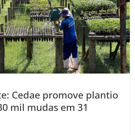
e: Cedae promove plantio
30 mil mudas em 31