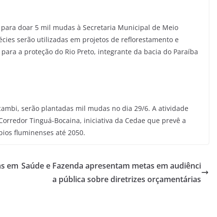
l para doar 5 mil mudas à Secretaria Municipal de Meio
cies serão utilizadas em projetos de reflorestamento e
ara a proteção do Rio Preto, integrante da bacia do Paraíba
ambi, serão plantadas mil mudas no dia 29/6. A atividade
Corredor Tinguá-Bocaina, iniciativa da Cedae que prevê a
ios fluminenses até 2050.
as em
Saúde e Fazenda apresentam metas em audiênci
a pública sobre diretrizes orçamentárias