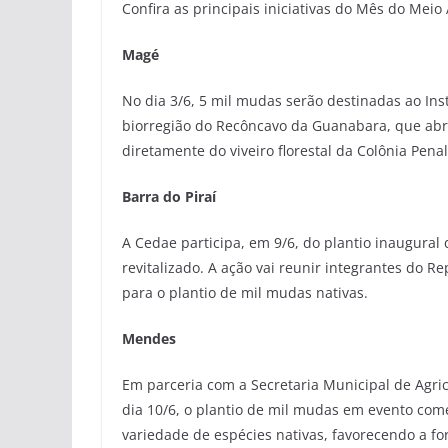
Confira as principais iniciativas do Mês do Meio
Magé
No dia 3/6, 5 mil mudas serão destinadas ao Inst
biorregião do Recôncavo da Guanabara, que abr
diretamente do viveiro florestal da Colônia Pen
Barra do Piraí
A Cedae participa, em 9/6, do plantio inaugural 
revitalizado. A ação vai reunir integrantes do R
para o plantio de mil mudas nativas.
Mendes
Em parceria com a Secretaria Municipal de Agri
dia 10/6, o plantio de mil mudas em evento comem
variedade de espécies nativas, favorecendo a fo