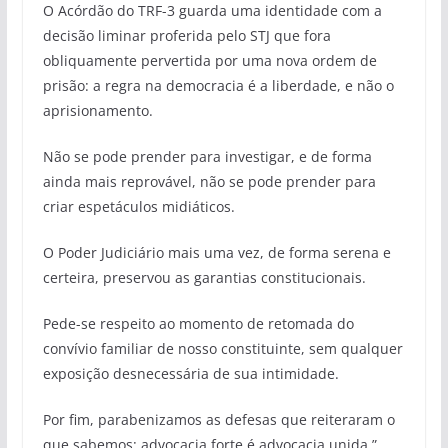
O Acórdão do TRF-3 guarda uma identidade com a
decisão liminar proferida pelo STJ que fora
obliquamente pervertida por uma nova ordem de
prisão: a regra na democracia é a liberdade, e não o
aprisionamento.
Não se pode prender para investigar, e de forma
ainda mais reprovável, não se pode prender para
criar espetáculos midiáticos.
O Poder Judiciário mais uma vez, de forma serena e
certeira, preservou as garantias constitucionais.
Pede-se respeito ao momento de retomada do
convívio familiar de nosso constituinte, sem qualquer
exposição desnecessária de sua intimidade.
Por fim, parabenizamos as defesas que reiteraram o
que sabemos: advocacia forte é advocacia unida.”