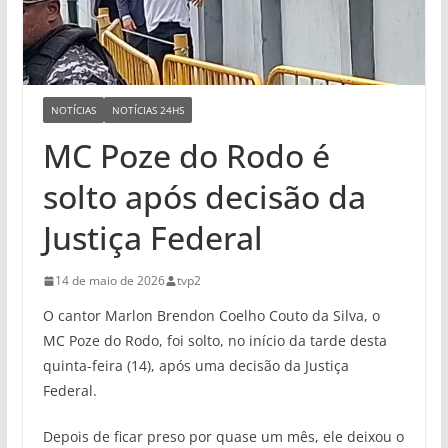
NOTÍCIAS
NOTÍCIAS 24HS
MC Poze do Rodo é
solto após decisão da
Justiça Federal
14 de maio de 2026
tvp2
O cantor Marlon Brendon Coelho Couto da Silva, o
MC Poze do Rodo, foi solto, no início da tarde desta
quinta-feira (14), após uma decisão da Justiça
Federal.
Depois de ficar preso por quase um mês, ele deixou o