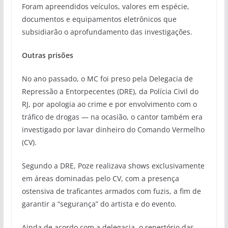
Foram apreendidos veículos, valores em espécie,
documentos e equipamentos eletrônicos que
subsidiarão o aprofundamento das investigações.
Outras prisões
No ano passado, o MC foi preso pela Delegacia de
Repressão a Entorpecentes (DRE), da Polícia Civil do
RJ, por apologia ao crime e por envolvimento com o
tráfico de drogas — na ocasião, o cantor também era
investigado por lavar dinheiro do Comando Vermelho
(CV).
Segundo a DRE, Poze realizava shows exclusivamente
em áreas dominadas pelo CV, com a presença
ostensiva de traficantes armados com fuzis, a fim de
garantir a “segurança” do artista e do evento.
Ainda de acordo com a delegacia, o repertório das