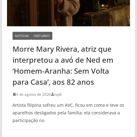
NOTÍCIAS
OBITUÁRIO
Morre Mary Rivera, atriz que
interpretou a avó de Ned em
‘Homem-Aranha: Sem Volta
para Casa’, aos 82 anos
4 de agosto de 2026
tvp6
Artista filipina sofreu um AVC, ficou em coma e teve os
aparelhos desligados pela família; ela considerava a
participação no