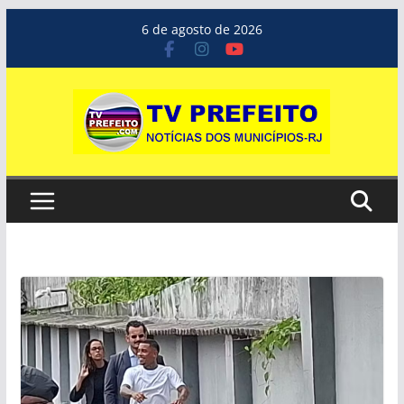
Pular
6 de agosto de 2026
para
o
conteúdo