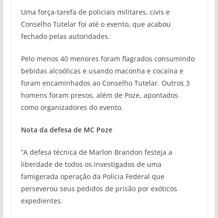
Uma força-tarefa de policiais militares, civis e
Conselho Tutelar foi até o evento, que acabou
fechado pelas autoridades.
Pelo menos 40 menores foram flagrados consumindo
bebidas alcoólicas e usando maconha e cocaína e
foram encaminhados ao Conselho Tutelar. Outros 3
homens foram presos, além de Poze, apontados
como organizadores do evento.
Nota da defesa de MC Poze
“A defesa técnica de Marlon Brandon festeja a
liberdade de todos os investigados de uma
famigerada operação da Polícia Federal que
perseverou seus pedidos de prisão por exóticos
expedientes.