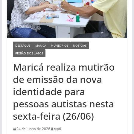
DESTAQUE
MARICÁ
MUNICÍPIOS
NOTÍCIAS
REGIÃO DOS LAGOS
Maricá realiza mutirão
de emissão da nova
identidade para
pessoas autistas nesta
sexta-feira (26/06)
24 de junho de 2026
tvp6