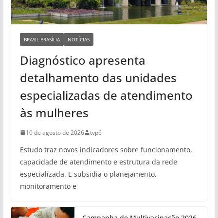
BRASIL BRASÍLIA
NOTÍCIAS
Diagnóstico apresenta
detalhamento das unidades
especializadas de atendimento
às mulheres
10 de agosto de 2026
tvp6
Estudo traz novos indicadores sobre funcionamento,
capacidade de atendimento e estrutura da rede
especializada. E subsidia o planejamento,
monitoramento e
Campanha de Multivacinação 2026