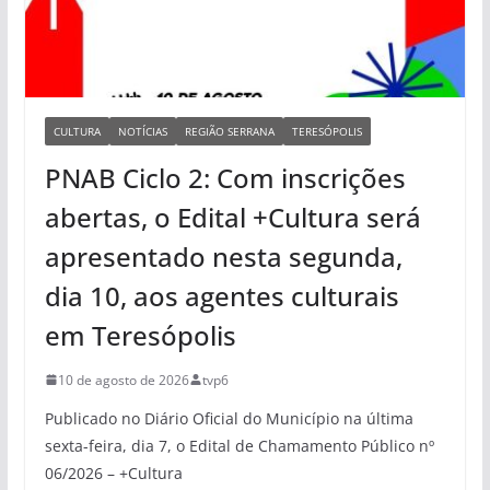
CULTURA
NOTÍCIAS
REGIÃO SERRANA
TERESÓPOLIS
PNAB Ciclo 2: Com inscrições
abertas, o Edital +Cultura será
apresentado nesta segunda,
dia 10, aos agentes culturais
em Teresópolis
10 de agosto de 2026
tvp6
Publicado no Diário Oficial do Município na última
sexta-feira, dia 7, o Edital de Chamamento Público nº
06/2026 – +Cultura