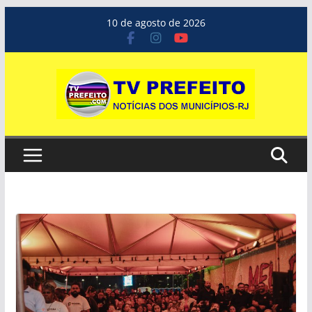
Pular
10 de agosto de 2026
para
o
conteúdo