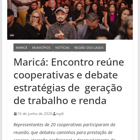
MARICÁ
MUNICÍPIOS
NOTÍCIAS
REGIÃO DOS LAGOS
Maricá: Encontro reúne
cooperativas e debate
estratégias de geração
de trabalho e renda
16 de junho de 2026
tvp6
Representantes de 20 cooperativas participaram da
reunião, que debateu caminhos para prestação de