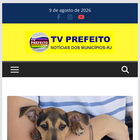
Pular
9 de agosto de 2026
para
o
conteúdo