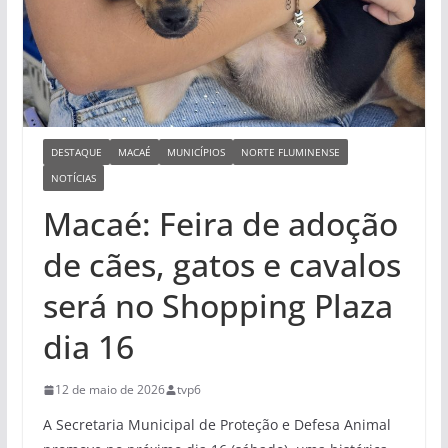
DESTAQUE
MACAÉ
MUNICÍPIOS
NORTE FLUMINENSE
NOTÍCIAS
Macaé: Feira de adoção
de cães, gatos e cavalos
será no Shopping Plaza
dia 16
12 de maio de 2026
tvp6
A Secretaria Municipal de Proteção e Defesa Animal