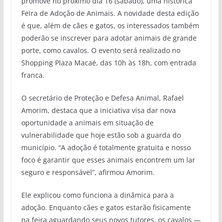
promove no próximo dia 16 (sábado), uma histórica
Feira de Adoção de Animais. A novidade desta edição
é que, além de cães e gatos, os interessados também
poderão se inscrever para adotar animais de grande
porte, como cavalos. O evento será realizado no
Shopping Plaza Macaé, das 10h às 18h, com entrada
franca.
O secretário de Proteção e Defesa Animal, Rafael
Amorim, destaca que a iniciativa visa dar nova
oportunidade a animais em situação de
vulnerabilidade que hoje estão sob a guarda do
município. “A adoção é totalmente gratuita e nosso
foco é garantir que esses animais encontrem um lar
seguro e responsável”, afirmou Amorim.
Ele explicou como funciona a dinâmica para a
adoção. Enquanto cães e gatos estarão fisicamente
na feira aguardando seus novos tutores, os cavalos —