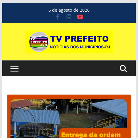
Pular
6 de agosto de 2026
para
o
conteúdo