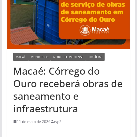
MACAÉ
MUNICÍPIOS
NORTE FLUMINENSE
NOTÍCIAS
Macaé: Córrego do
Ouro receberá obras de
saneamento e
infraestrutura
11 de maio de 2026
tvp2