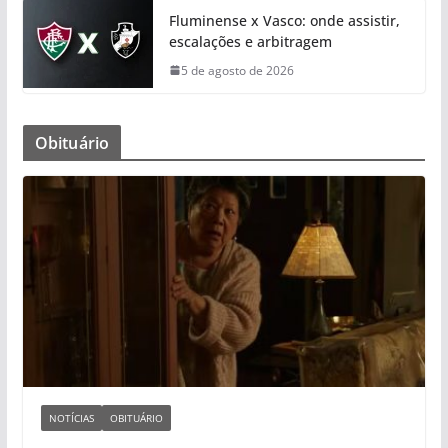
Fluminense x Vasco: onde assistir,
escalações e arbitragem
5 de agosto de 2026
Obituário
NOTÍCIAS
OBITUÁRIO