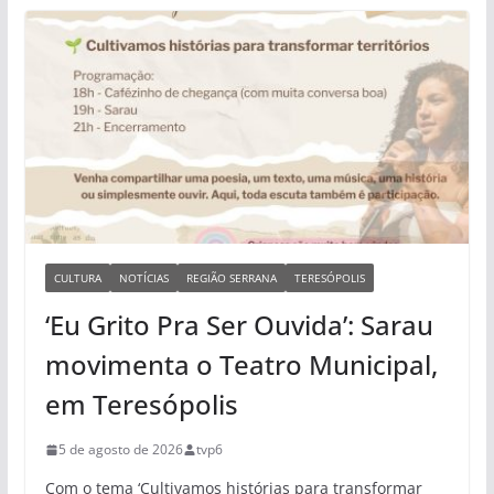
CULTURA
NOTÍCIAS
REGIÃO SERRANA
TERESÓPOLIS
‘Eu Grito Pra Ser Ouvida’: Sarau
movimenta o Teatro Municipal,
em Teresópolis
5 de agosto de 2026
tvp6
Com o tema ‘Cultivamos histórias para transformar