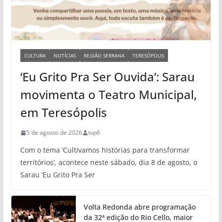
CULTURA
NOTÍCIAS
REGIÃO SERRANA
TERESÓPOLIS
‘Eu Grito Pra Ser Ouvida’: Sarau
movimenta o Teatro Municipal,
em Teresópolis
5 de agosto de 2026
tvp6
Com o tema ‘Cultivamos histórias para transformar
territórios’, acontece neste sábado, dia 8 de agosto, o
Sarau ‘Eu Grito Pra Ser
Volta Redonda abre programação
da 32ª edição do Rio Cello, maior