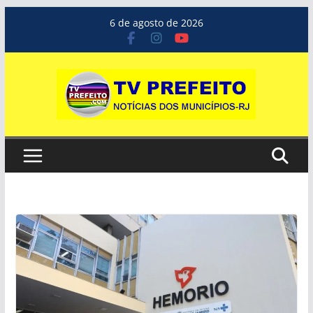
Pular
6 de agosto de 2026
para
o
conteúdo