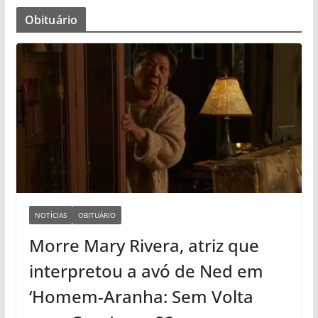
Obituário
NOTÍCIAS
OBITUÁRIO
Morre Mary Rivera, atriz que
interpretou a avó de Ned em
‘Homem-Aranha: Sem Volta