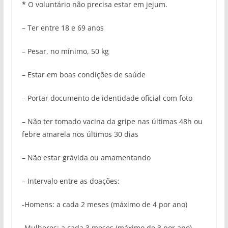
*
O voluntário não precisa estar em jejum.
– Ter entre 18 e 69 anos
– Pesar, no mínimo, 50 kg
– Estar em boas condições de saúde
– Portar documento de identidade oficial com foto
– Não ter tomado vacina da gripe nas últimas 48h ou
febre amarela nos últimos 30 dias
– Não estar grávida ou amamentando
– Intervalo entre as doações:
-Homens: a cada 2 meses (máximo de 4 por ano)
-Mulheres: a cada 3 meses (máximo de 3 por ano)