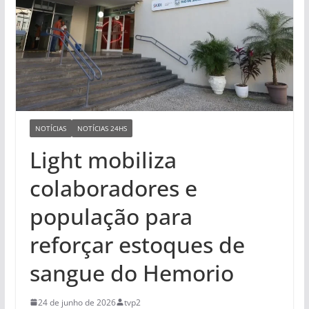
NOTÍCIAS
NOTÍCIAS 24HS
Light mobiliza
colaboradores e
população para
reforçar estoques de
sangue do Hemorio
24 de junho de 2026
tvp2