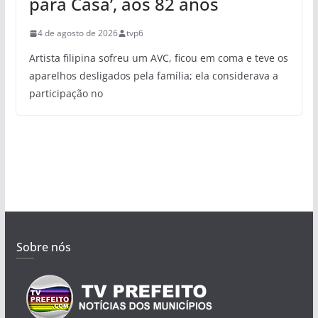
para Casa’, aos 82 anos
4 de agosto de 2026
tvp6
Artista filipina sofreu um AVC, ficou em coma e teve os
aparelhos desligados pela família; ela considerava a
participação no
Sobre nós