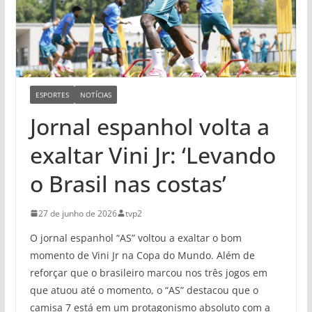
ESPORTES
NOTÍCIAS
Jornal espanhol volta a
exaltar Vini Jr: ‘Levando
o Brasil nas costas’
27 de junho de 2026
tvp2
O jornal espanhol “AS” voltou a exaltar o bom
momento de Vini Jr na Copa do Mundo. Além de
reforçar que o brasileiro marcou nos três jogos em
que atuou até o momento, o “AS” destacou que o
camisa 7 está em um protagonismo absoluto com a