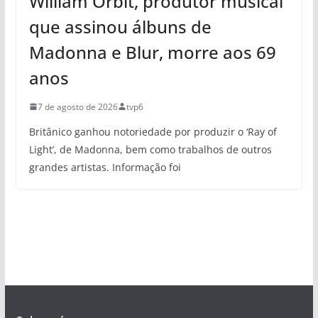
William Orbit, produtor musical
que assinou álbuns de
Madonna e Blur, morre aos 69
anos
7 de agosto de 2026
tvp6
Britânico ganhou notoriedade por produzir o ‘Ray of
Light’, de Madonna, bem como trabalhos de outros
grandes artistas. Informação foi