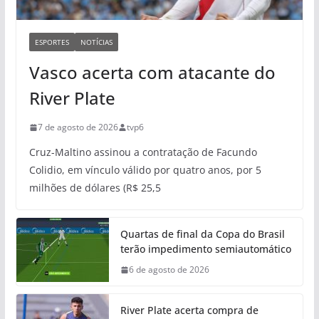
ESPORTES
NOTÍCIAS
Vasco acerta com atacante do
River Plate
7 de agosto de 2026
tvp6
Cruz-Maltino assinou a contratação de Facundo
Colidio, em vínculo válido por quatro anos, por 5
milhões de dólares (R$ 25,5
Quartas de final da Copa do Brasil
terão impedimento semiautomático
6 de agosto de 2026
River Plate acerta compra de