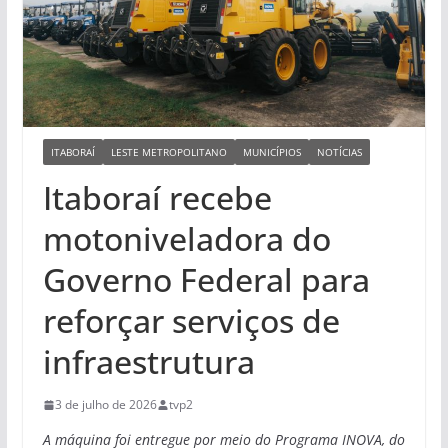
ITABORAÍ
LESTE METROPOLITANO
MUNICÍPIOS
NOTÍCIAS
Itaboraí recebe
motoniveladora do
Governo Federal para
reforçar serviços de
infraestrutura
3 de julho de 2026
tvp2
A máquina foi entregue por meio do Programa INOVA, do