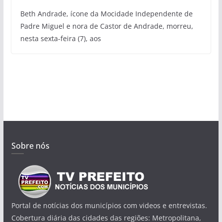
Beth Andrade, ícone da Mocidade Independente de
Padre Miguel e nora de Castor de Andrade, morreu,
nesta sexta-feira (7), aos
Sobre nós
Portal de notícias dos municípios com videos e entrevistas.
Cobertura diária das cidades das regiões: Metropolitana,