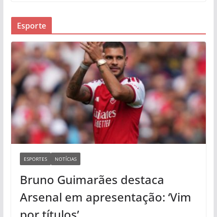
Esporte
ESPORTES
NOTÍCIAS
Bruno Guimarães destaca
Arsenal em apresentação: ‘Vim
por títulos’