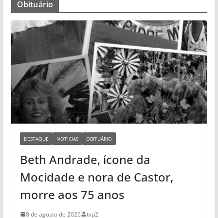
Obituário
DESTAQUE
NOTÍCIAS
OBITUÁRIO
Beth Andrade, ícone da
Mocidade e nora de Castor,
morre aos 75 anos
8 de agosto de 2026
tvp2