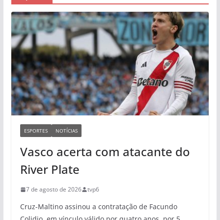
ESPORTES
NOTÍCIAS
Vasco acerta com atacante do
River Plate
7 de agosto de 2026
tvp6
Cruz-Maltino assinou a contratação de Facundo
Colidio, em vínculo válido por quatro anos, por 5