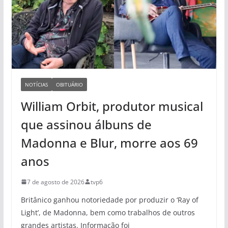
NOTÍCIAS
OBITUÁRIO
William Orbit, produtor musical
que assinou álbuns de
Madonna e Blur, morre aos 69
anos
7 de agosto de 2026
tvp6
Britânico ganhou notoriedade por produzir o ‘Ray of
Light’, de Madonna, bem como trabalhos de outros
grandes artistas. Informação foi