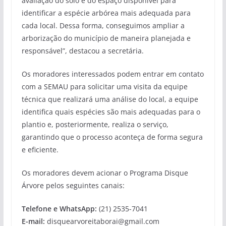
avaliação do solo e do espaço disponível para
identificar a espécie arbórea mais adequada para
cada local. Dessa forma, conseguimos ampliar a
arborização do município de maneira planejada e
responsável”, destacou a secretária.
Os moradores interessados podem entrar em contato
com a SEMAU para solicitar uma visita da equipe
técnica que realizará uma análise do local, a equipe
identifica quais espécies são mais adequadas para o
plantio e, posteriormente, realiza o serviço,
garantindo que o processo aconteça de forma segura
e eficiente.
Os moradores devem acionar o Programa Disque
Árvore pelos seguintes canais:
Telefone e WhatsApp:
(21) 2535-7041
E-mail:
disquearvoreitaborai@gmail.com