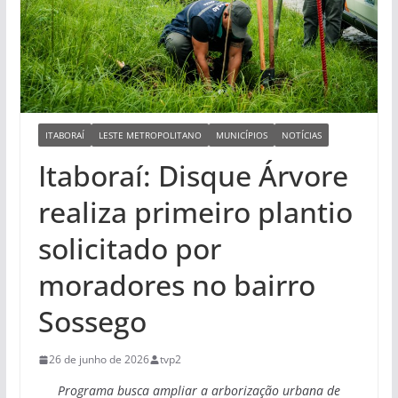
ITABORAÍ
LESTE METROPOLITANO
MUNICÍPIOS
NOTÍCIAS
Itaboraí: Disque Árvore
realiza primeiro plantio
solicitado por
moradores no bairro
Sossego
26 de junho de 2026
tvp2
Programa busca ampliar a arborização urbana de