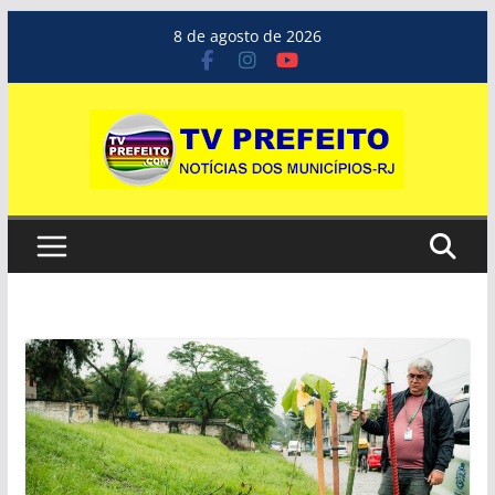
Pular
8 de agosto de 2026
para
o
conteúdo