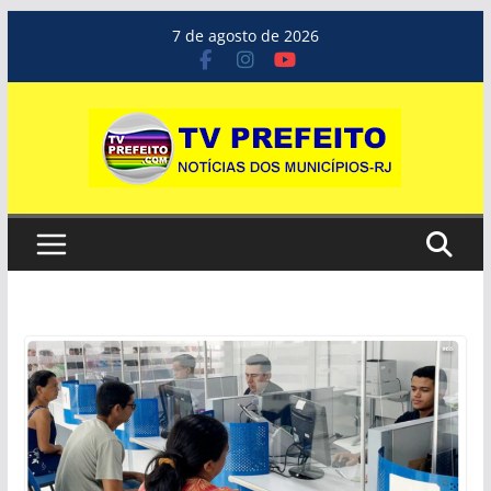
Pular
7 de agosto de 2026
para
o
conteúdo