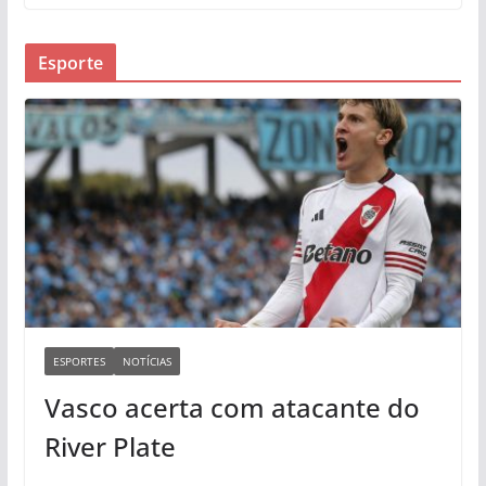
Esporte
ESPORTES
NOTÍCIAS
Vasco acerta com atacante do
River Plate