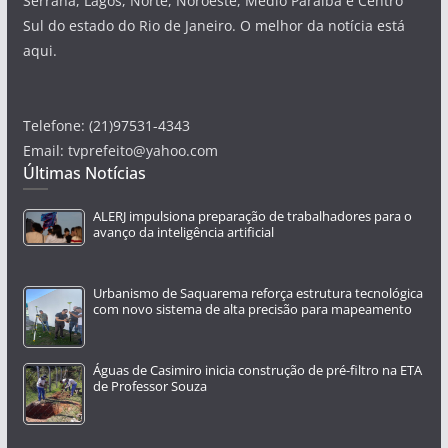
Serrana, Lagos, Norte, Noroeste, Médio Paraíba e Centro
Sul do estado do Rio de Janeiro. O melhor da notícia está
aqui.
Telefone: (21)97531-4343
Email: tvprefeito@yahoo.com
Últimas Notícias
ALERJ impulsiona preparação de trabalhadores para o
avanço da inteligência artificial
Urbanismo de Saquarema reforça estrutura tecnológica
com novo sistema de alta precisão para mapeamento
Águas de Casimiro inicia construção de pré-filtro na ETA
de Professor Souza