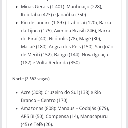
Minas Gerais (1.401): Manhuaçu (228),
Ituiutaba (423) e Janaúba (750).
Rio de Janeiro (1.897): Itaboraí (120), Barra
da Tijuca (175), Avenida Brasil (246), Barra
do Piraí (40), Nilópolis (78), Magé (80),
Macaé (180), Angra dos Reis (150), São João
de Meriti (152), Bangu (144), Nova Iguaçu
(182) e Volta Redonda (350).
Norte (2.382 vagas)
Acre (308): Cruzeiro do Sul (138) e Rio
Branco – Centro (170)
Amazonas (808): Manaus – Codajás (679),
APS BI (50), Compensa (14), Manacapuru
(45) e Tefé (20).