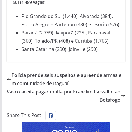
Sul (4.489 vagas)
Rio Grande do Sul (1.440): Alvorada (384),
Porto Alegre – Partenon (480) e Osório (576)
Paraná (2.759): Ivaiporã (225), Paranavaí
(360), Toledo/PR (408) e Curitiba (1.766).
Santa Catarina (290): Joinville (290).
Polícia prende seis suspeitos e apreende armas e
m comunidade de Itaguaí
Vasco aceita pagar multa por Franclim Carvalho ao
Botafogo
Share This Post: