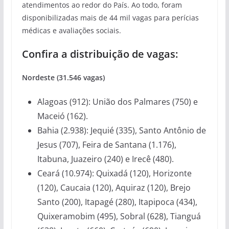
atendimentos ao redor do País. Ao todo, foram
disponibilizadas mais de 44 mil vagas para perícias
médicas e avaliações sociais.
Confira a distribuição de vagas:
Nordeste (31.546 vagas)
Alagoas (912): União dos Palmares (750) e
Maceió (162).
Bahia (2.938): Jequié (335), Santo Antônio de
Jesus (707), Feira de Santana (1.176),
Itabuna, Juazeiro (240) e Irecê (480).
Ceará (10.974): Quixadá (120), Horizonte
(120), Caucaia (120), Aquiraz (120), Brejo
Santo (200), Itapagé (280), Itapipoca (434),
Quixeramobim (495), Sobral (628), Tianguá