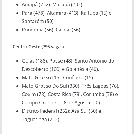
Amapá (732): Macapá (732)
Pará (478): Altamira (413), Itaituba (15) e
Santarém (50).
Rondônia (56): Cacoal (56)
Centro-Oeste (795 vagas)
Goiás (188): Posse (48), Santo Antônio do
Descoberto (100) e Goianésia (40).
Mato Grosso (15): Confresa (15).
Mato Grosso Do Sul (330): Três Lagoas (76),
Coxim (78), Costa Rica (78), Corumbá (78) e
Campo Grande – 26 de Agosto (20).
Distrito Federal (262): Asa Sul (50) e
Taguatinga (212).