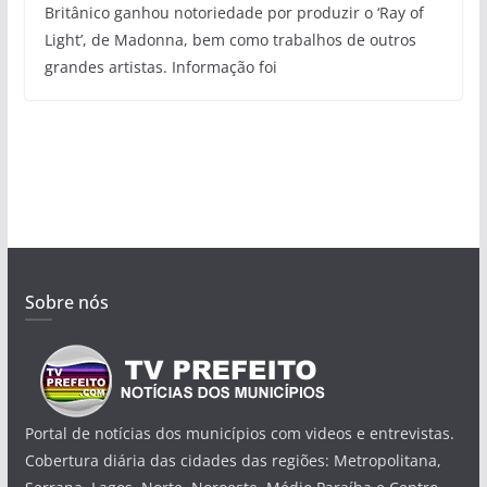
Britânico ganhou notoriedade por produzir o ‘Ray of
Light’, de Madonna, bem como trabalhos de outros
grandes artistas. Informação foi
Sobre nós
Portal de notícias dos municípios com videos e entrevistas.
Cobertura diária das cidades das regiões: Metropolitana,