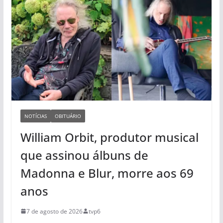
NOTÍCIAS
OBITUÁRIO
William Orbit, produtor musical
que assinou álbuns de
Madonna e Blur, morre aos 69
anos
7 de agosto de 2026
tvp6