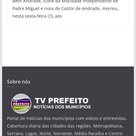
Beth Andrade, ícone da Mocidade Independente de
Padre Miguel e nora de Castor de Andrade, morreu,
nesta sexta-feira (7), aos
Sobre nós
Portal de notícias dos municípios com videos e entrevistas.
Cobertura diária das cidades das regiões: Metropolitana,
Serrana, Lagos, Norte, Noroeste, Médio Paraíba e Centro