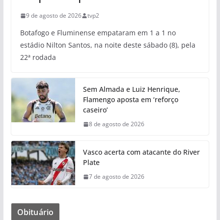
9 de agosto de 2026
tvp2
Botafogo e Fluminense empataram em 1 a 1 no
estádio Nilton Santos, na noite deste sábado (8), pela
22ª rodada
Sem Almada e Luiz Henrique,
Flamengo aposta em ‘reforço
caseiro’
8 de agosto de 2026
Vasco acerta com atacante do River
Plate
7 de agosto de 2026
Obituário