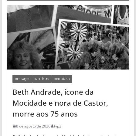
DESTAQUE
NOTÍCIAS
OBITUÁRIO
Beth Andrade, ícone da
Mocidade e nora de Castor,
morre aos 75 anos
8 de agosto de 2026
tvp2