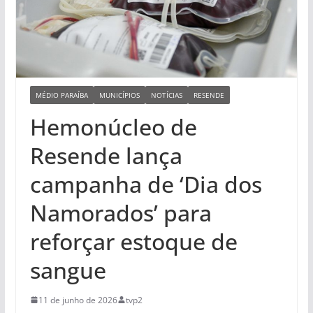
MÉDIO PARAÍBA
MUNICÍPIOS
NOTÍCIAS
RESENDE
Hemonúcleo de
Resende lança
campanha de ‘Dia dos
Namorados’ para
reforçar estoque de
sangue
11 de junho de 2026
tvp2