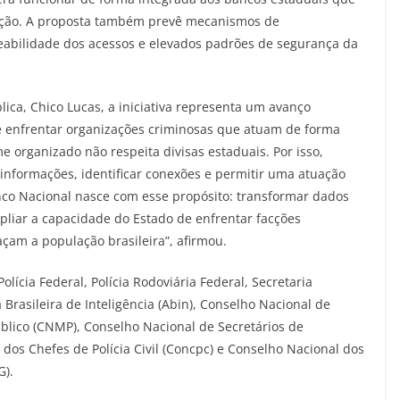
ação. A proposta também prevê mecanismos de
reabilidade dos acessos e elevados padrões de segurança da
ica, Chico Lucas, a iniciativa representa um avanço
de enfrentar organizações criminosas que atuam de forma
me organizado não respeita divisas estaduais. Por isso,
informações, identificar conexões e permitir uma atuação
nco Nacional nasce com esse propósito: transformar dados
mpliar a capacidade do Estado de enfrentar facções
çam a população brasileira”, afirmou.
lícia Federal, Polícia Rodoviária Federal, Secretaria
 Brasileira de Inteligência (Abin), Conselho Nacional de
Público (CNMP), Conselho Nacional de Secretários de
dos Chefes de Polícia Civil (Concpc) e Conselho Nacional dos
G).