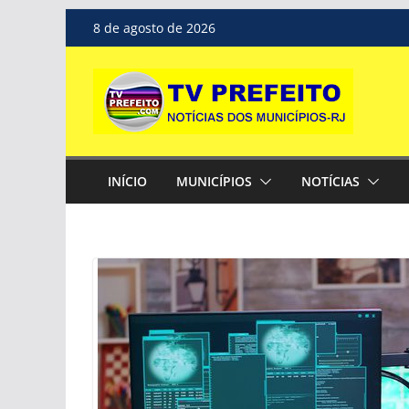
Pular
8 de agosto de 2026
para
o
conteúdo
INÍCIO
MUNICÍPIOS
NOTÍCIAS