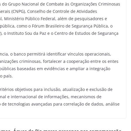
 do Grupo Nacional de Combate às Organizações Criminosas
rais (CNPG), Conselho de Controle de Atividades
al, Ministério Público Federal, além de pesquisadores e
 pública, como o Fórum Brasileiro de Segurança Pública, o
, o Instituto Sou da Paz e o Centro de Estudos de Segurança
ncia, o banco permitirá identificar vínculos operacionais,
ganizações criminosas, fortalecer a cooperação entre os entes
s públicas baseadas em evidências e ampliar a integração
o país.
érios objetivos para inclusão, atualização e exclusão de
onal e internacional de informações, mecanismos de
ão de tecnologias avançadas para correlação de dados, análise