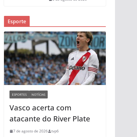
Esporte
ESPORTES
NOTÍCIAS
Vasco acerta com
atacante do River Plate
7 de agosto de 2026
tvp6