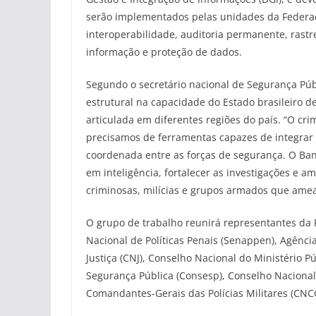
serão implementados pelas unidades da Feder
interoperabilidade, auditoria permanente, rast
informação e proteção de dados.
Segundo o secretário nacional de Segurança Públ
estrutural na capacidade do Estado brasileiro 
articulada em diferentes regiões do país. “O cri
precisamos de ferramentas capazes de integrar 
coordenada entre as forças de segurança. O Ba
em inteligência, fortalecer as investigações e a
criminosas, milícias e grupos armados que amea
O grupo de trabalho reunirá representantes da Po
Nacional de Políticas Penais (Senappen), Agência
Justiça (CNJ), Conselho Nacional do Ministério 
Segurança Pública (Consesp), Conselho Nacional 
Comandantes-Gerais das Polícias Militares (CNC