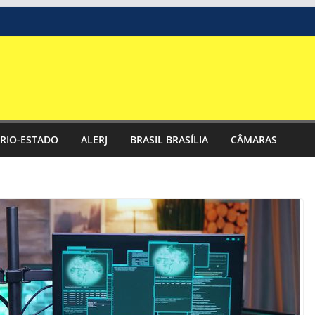
RIO-ESTADO
ALERJ
BRASIL BRASÍLIA
CÂMARAS