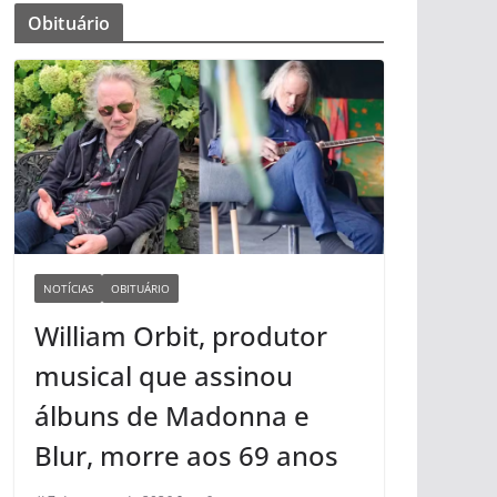
Obituário
NOTÍCIAS
OBITUÁRIO
William Orbit, produtor
musical que assinou
álbuns de Madonna e
Blur, morre aos 69 anos