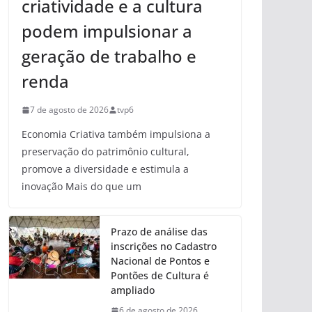
criatividade e a cultura
podem impulsionar a
geração de trabalho e
renda
7 de agosto de 2026
tvp6
Economia Criativa também impulsiona a
preservação do patrimônio cultural,
promove a diversidade e estimula a
inovação Mais do que um
Prazo de análise das
inscrições no Cadastro
Nacional de Pontos e
Pontões de Cultura é
ampliado
6 de agosto de 2026