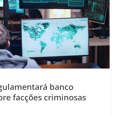
egulamentará banco
bre facções criminosas