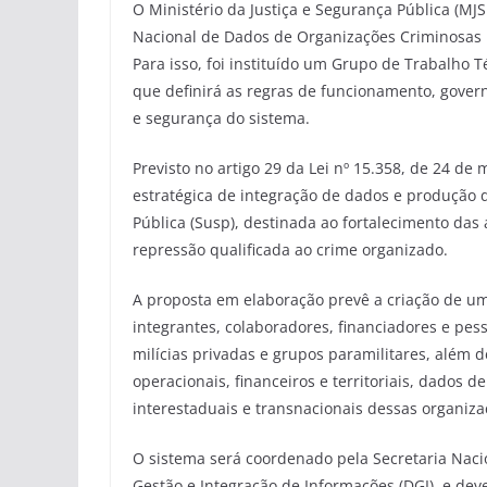
O Ministério da Justiça e Segurança Pública (MJ
Nacional de Dados de Organizações Criminosas Ul
Para isso, foi instituído um Grupo de Trabalho 
que definirá as regras de funcionamento, gover
e segurança do sistema.
Previsto no artigo 29 da Lei nº 15.358, de 24 d
estratégica de integração de dados e produção 
Pública (Susp), destinada ao fortalecimento das
repressão qualificada ao crime organizado.
A proposta em elaboração prevê a criação de u
integrantes, colaboradores, financiadores e pes
milícias privadas e grupos paramilitares, além d
operacionais, financeiros e territoriais, dados de
interestaduais e transnacionais dessas organiza
O sistema será coordenado pela Secretaria Nacio
Gestão e Integração de Informações (DGI), e de