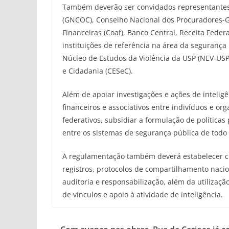
Também deverão ser convidados representantes
(GNCOC), Conselho Nacional dos Procuradores-Ge
Financeiras (Coaf), Banco Central, Receita Feder
instituições de referência na área da segurança
Núcleo de Estudos da Violência da USP (NEV-USP)
e Cidadania (CESeC).
Além de apoiar investigações e ações de inteligê
financeiros e associativos entre indivíduos e or
federativos, subsidiar a formulação de política
entre os sistemas de segurança pública de todo 
A regulamentação também deverá estabelecer crit
registros, protocolos de compartilhamento naci
auditoria e responsabilização, além da utilizaç
de vínculos e apoio à atividade de inteligência.