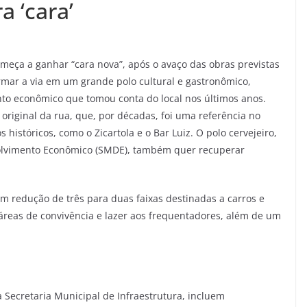
 ‘cara’
omeça a ganhar “cara nova”, após o avaço das obras previstas
rmar a via em um grande polo cultural e gastronômico,
to econômico que tomou conta do local nos últimos anos.
 original da rua, que, por décadas, foi uma referência no
históricos, como o Zicartola e o Bar Luiz. O polo cervejeiro,
volvimento Econômico (SMDE), também quer recuperar
om redução de três para duas faixas destinadas a carros e
 áreas de convivência e lazer aos frequentadores, além de um
Secretaria Municipal de Infraestrutura, incluem