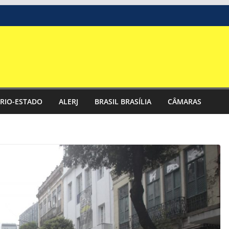
RIO-ESTADO
ALERJ
BRASIL BRASÍLIA
CÂMARAS