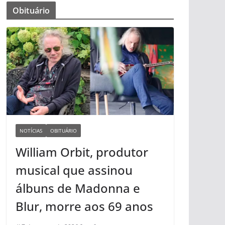
Obituário
NOTÍCIAS
OBITUÁRIO
William Orbit, produtor
musical que assinou
álbuns de Madonna e
Blur, morre aos 69 anos