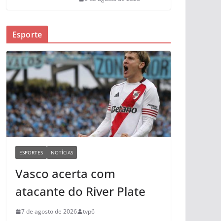
Esporte
ESPORTES
NOTÍCIAS
Vasco acerta com
atacante do River Plate
7 de agosto de 2026
tvp6