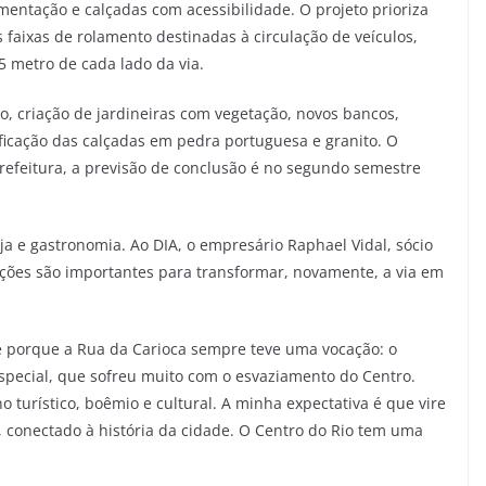
ntação e calçadas com acessibilidade. O projeto prioriza
 faixas de rolamento destinadas à circulação de veículos,
 metro de cada lado da via.
o, criação de jardineiras com vegetação, novos bancos,
ficação das calçadas em pedra portuguesa e granito. O
refeitura, a previsão de conclusão é no segundo semestre
ja e gastronomia. Ao DIA, o empresário Raphael Vidal, sócio
nções são importantes para transformar, novamente, a via em
e porque a Rua da Carioca sempre teve uma vocação: o
especial, que sofreu muito com o esvaziamento do Centro.
 turístico, boêmio e cultural. A minha expectativa é que vire
, conectado à história da cidade. O Centro do Rio tem uma