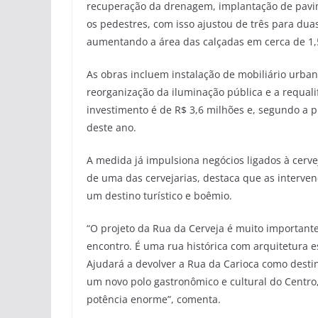
recuperação da drenagem, implantação de pavime
os pedestres, com isso ajustou de três para duas
aumentando a área das calçadas em cerca de 1,5
As obras incluem instalação de mobiliário urban
reorganização da iluminação pública e a requali
investimento é de R$ 3,6 milhões e, segundo a p
deste ano.
A medida já impulsiona negócios ligados à cerve
de uma das cervejarias, destaca que as interve
um destino turístico e boêmio.
“O projeto da Rua da Cerveja é muito important
encontro. É uma rua histórica com arquitetura 
Ajudará a devolver a Rua da Carioca como destino
um novo polo gastronômico e cultural do Centro
potência enorme”, comenta.