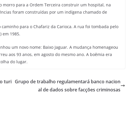
o morro para a Ordem Terceira construir um hospital, na
idências foram construídas por um indígena chamado de
 caminho para o Chafariz da Carioca. A rua foi tombada pelo
c) em 1985.
ganhou um novo nome: Baixo Jaguar. A mudança homenageou
morreu aos 93 anos, em agosto do mesmo ano. A boêmia era
colha do lugar.
 turi
Grupo de trabalho regulamentará banco nacion
al de dados sobre facções criminosas