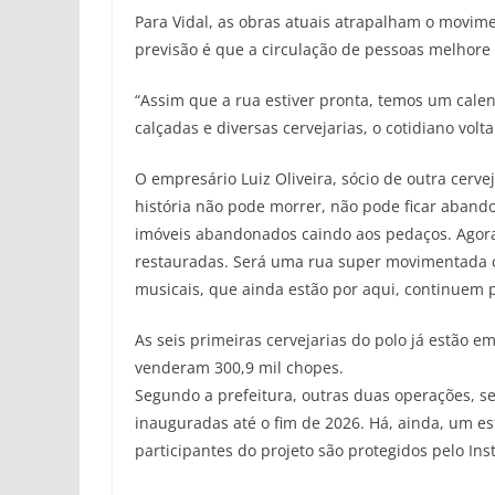
Para Vidal, as obras atuais atrapalham o movime
previsão é que a circulação de pessoas melhore
“Assim que a rua estiver pronta, temos um cale
calçadas e diversas cervejarias, o cotidiano volt
O empresário Luiz Oliveira, sócio de outra cerv
história não pode morrer, não pode ficar aband
imóveis abandonados caindo aos pedaços. Agora
restauradas. Será uma rua super movimentada c
musicais, que ainda estão por aqui, continuem p
As seis primeiras cervejarias do polo já estão 
venderam 300,9 mil chopes.
Segundo a prefeitura, outras duas operações, se
inauguradas até o fim de 2026. Há, ainda, um e
participantes do projeto são protegidos pelo In