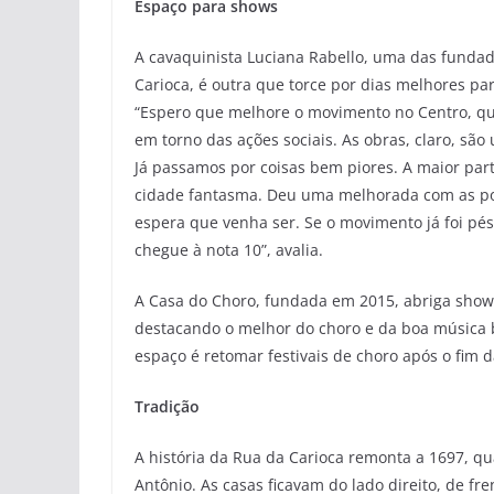
Espaço para shows
A cavaquinista Luciana Rabello, uma das funda
Carioca, é outra que torce por dias melhores par
“Espero que melhore o movimento no Centro, qu
em torno das ações sociais. As obras, claro, são
Já passamos por coisas bem piores. A maior part
cidade fantasma. Deu uma melhorada com as pou
espera que venha ser. Se o movimento já foi pé
chegue à nota 10”, avalia.
A Casa do Choro, fundada em 2015, abriga shows
destacando o melhor do choro e da boa música b
espaço é retomar festivais de choro após o fim d
Tradição
A história da Rua da Carioca remonta a 1697, 
Antônio. As casas ficavam do lado direito, de fr