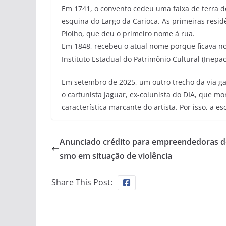
Em 1741, o convento cedeu uma faixa de terra d
esquina do Largo da Carioca. As primeiras res
Piolho, que deu o primeiro nome à rua.
Em 1848, recebeu o atual nome porque ficava no
Instituto Estadual do Patrimônio Cultural (Inepa
Em setembro de 2025, um outro trecho da via 
o cartunista Jaguar, ex-colunista do DIA, que 
característica marcante do artista. Por isso, a es
Anunciado crédito para empreendedoras do
smo em situação de violência
Share This Post: