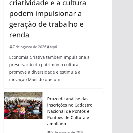
criatividade e a cultura
podem impulsionar a
geração de trabalho e
renda
7 de agosto de 2026
tvp6
Economia Criativa também impulsiona a
preservação do patrimônio cultural,
promove a diversidade e estimula a
inovação Mais do que um
Prazo de análise das
inscrições no Cadastro
Nacional de Pontos e
Pontões de Cultura é
ampliado
6 de agosto de 2026