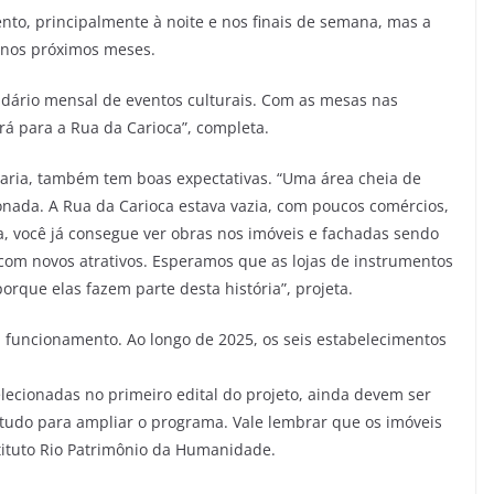
nto, principalmente à noite e nos finais de semana, mas a
 nos próximos meses.
ndário mensal de eventos culturais. Com as mesas nas
ará para a Rua da Carioca”, completa.
ejaria, também tem boas expectativas. “Uma área cheia de
onada. A Rua da Carioca estava vazia, com poucos comércios,
, você já consegue ver obras nos imóveis e fachadas sendo
om novos atrativos. Esperamos que as lojas de instrumentos
orque elas fazem parte desta história”, projeta.
em funcionamento. Ao longo de 2025, os seis estabelecimentos
lecionadas no primeiro edital do projeto, ainda devem ser
studo para ampliar o programa. Vale lembrar que os imóveis
stituto Rio Patrimônio da Humanidade.