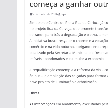
começa a ganhar outra
5 de junho de 2026
tvp2
Símbolo do Centro do Rio, a Rua da Carioca já c
no projeto Rua da Cerveja, que promete transfo
deixando para trás a degradação e o esvaziamen
A iniciativa busca resgatar o charme e a vocação
comércio e na vida noturna, abrigando endereços 
idealizado pela Secretaria Municipal de Desen
imóveis abandonados e estimular a economia.
A requalificação contempla a reforma da via – c
ônibus -, a ampliação das calçadas para formar
novo projeto de iluminação e arborização.
Obras
As intervenções em andamento, executadas pela 