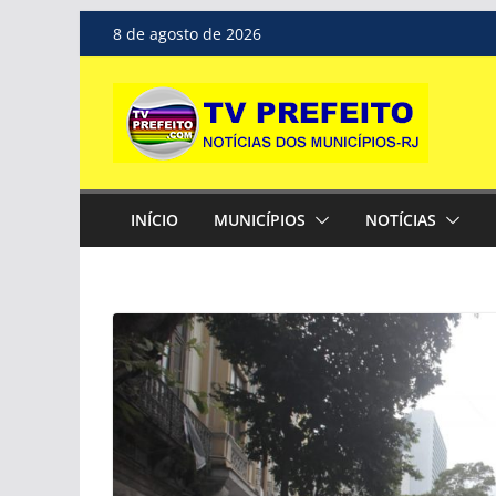
Pular
8 de agosto de 2026
para
o
conteúdo
INÍCIO
MUNICÍPIOS
NOTÍCIAS