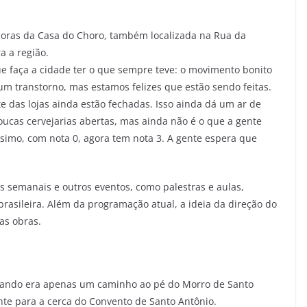
doras da Casa do Choro, também localizada na Rua da
a a região.
e faça a cidade ter o que sempre teve: o movimento bonito
 um transtorno, mas estamos felizes que estão sendo feitas.
e das lojas ainda estão fechadas. Isso ainda dá um ar de
cas cervejarias abertas, mas ainda não é o que a gente
ssimo, com nota 0, agora tem nota 3. A gente espera que
 semanais e outros eventos, como palestras e aulas,
rasileira. Além da programação atual, a ideia da direção do
as obras.
quando era apenas um caminho ao pé do Morro de Santo
ente para a cerca do Convento de Santo Antônio.