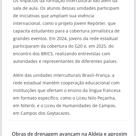
Os impactos da formação intercultural vão além da
sala de aula. Os alunos dessas unidades participam
de iniciativas que ampliam sua vivência
internacional, como o projeto Jovem Repórter, que
capacita estudantes para a cobertura jornalística de
grandes eventos. Em 2024, jovens da rede estadual
participaram da cobertura do G20 e, em 2025, do
encontro dos BRICS, realizando entrevistas com
autoridades e representantes de diferentes países.
Além das unidades interculturais Brasil–França, a
rede estadual mantém cooperação educacional com
instituições que ofertam o ensino da língua francesa
em formato específico, como o Liceu Nilo Peçanha,
em Niterói, e o Liceu de Humanidades de Campos,
em Campos dos Goytacazes.
Obras de drenagem avançam na Aldeia e aproxim