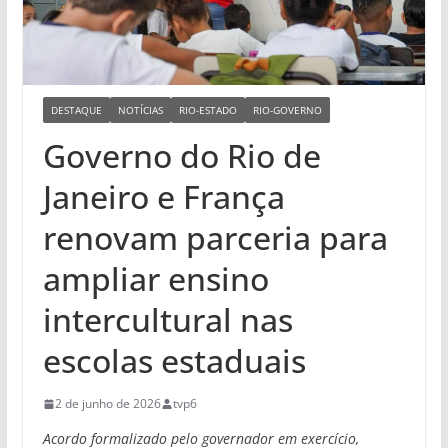
DESTAQUE
NOTÍCIAS
RIO-ESTADO
RIO-GOVERNO
Governo do Rio de
Janeiro e França
renovam parceria para
ampliar ensino
intercultural nas
escolas estaduais
2 de junho de 2026
tvp6
Acordo formalizado pelo governador em exercício,