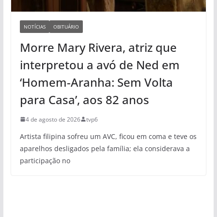
NOTÍCIAS
OBITUÁRIO
Morre Mary Rivera, atriz que
interpretou a avó de Ned em
‘Homem-Aranha: Sem Volta
para Casa’, aos 82 anos
4 de agosto de 2026
tvp6
Artista filipina sofreu um AVC, ficou em coma e teve os
aparelhos desligados pela família; ela considerava a
participação no