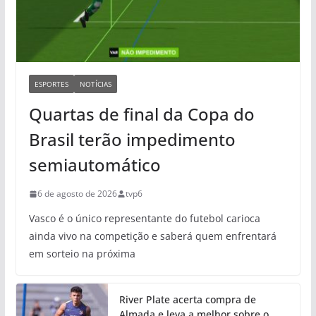
ESPORTES
NOTÍCIAS
Quartas de final da Copa do
Brasil terão impedimento
semiautomático
6 de agosto de 2026
tvp6
Vasco é o único representante do futebol carioca
ainda vivo na competição e saberá quem enfrentará
em sorteio na próxima
River Plate acerta compra de
Almada e leva a melhor sobre o