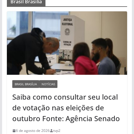
Brasil Brasília
BRASIL BRASÍLIA
NOTÍCIAS
Saiba como consultar seu local
de votação nas eleições de
outubro Fonte: Agência Senado
6 de agosto de 2026
tvp2