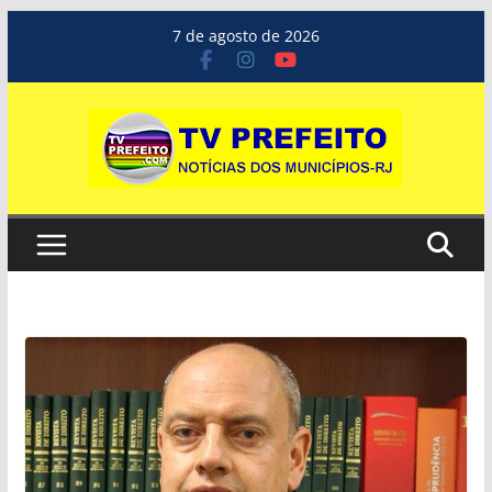
Pular
7 de agosto de 2026
para
o
conteúdo