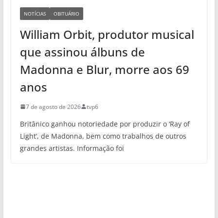
NOTÍCIAS
OBITUÁRIO
William Orbit, produtor musical
que assinou álbuns de
Madonna e Blur, morre aos 69
anos
7 de agosto de 2026
tvp6
Britânico ganhou notoriedade por produzir o ‘Ray of
Light’, de Madonna, bem como trabalhos de outros
grandes artistas. Informação foi