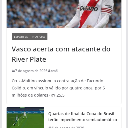
ESPORTES
NOTÍCIAS
Vasco acerta com atacante do
River Plate
7 de agosto de 2026
tvp6
Cruz-Maltino assinou a contratação de Facundo
Colidio, em vínculo válido por quatro anos, por 5
milhões de dólares (R$ 25,5
Quartas de final da Copa do Brasil
terão impedimento semiautomático
6 de agosto de 2026