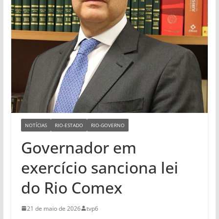
NOTÍCIAS
RIO-ESTADO
RIO-GOVERNO
Governador em
exercício sanciona lei
do Rio Comex
21 de maio de 2026
tvp6