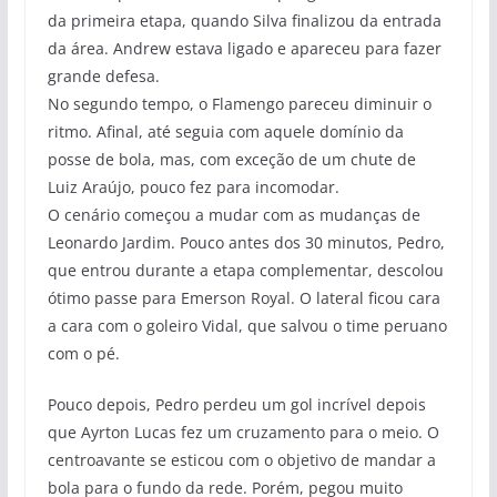
da primeira etapa, quando Silva finalizou da entrada
da área. Andrew estava ligado e apareceu para fazer
grande defesa.
No segundo tempo, o Flamengo pareceu diminuir o
ritmo. Afinal, até seguia com aquele domínio da
posse de bola, mas, com exceção de um chute de
Luiz Araújo, pouco fez para incomodar.
O cenário começou a mudar com as mudanças de
Leonardo Jardim. Pouco antes dos 30 minutos, Pedro,
que entrou durante a etapa complementar, descolou
ótimo passe para Emerson Royal. O lateral ficou cara
a cara com o goleiro Vidal, que salvou o time peruano
com o pé.
Pouco depois, Pedro perdeu um gol incrível depois
que Ayrton Lucas fez um cruzamento para o meio. O
centroavante se esticou com o objetivo de mandar a
bola para o fundo da rede. Porém, pegou muito