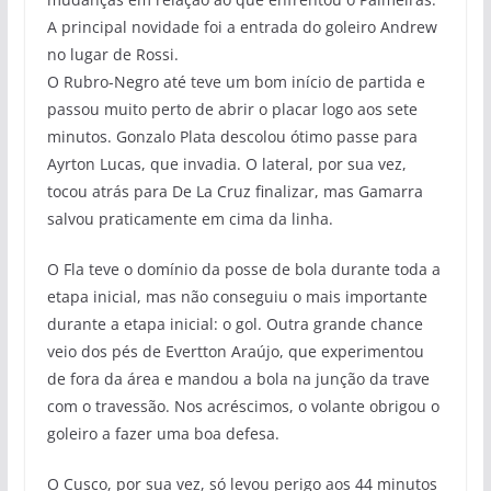
A principal novidade foi a entrada do goleiro Andrew
no lugar de Rossi.
O Rubro-Negro até teve um bom início de partida e
passou muito perto de abrir o placar logo aos sete
minutos. Gonzalo Plata descolou ótimo passe para
Ayrton Lucas, que invadia. O lateral, por sua vez,
tocou atrás para De La Cruz finalizar, mas Gamarra
salvou praticamente em cima da linha.
O Fla teve o domínio da posse de bola durante toda a
etapa inicial, mas não conseguiu o mais importante
durante a etapa inicial: o gol. Outra grande chance
veio dos pés de Evertton Araújo, que experimentou
de fora da área e mandou a bola na junção da trave
com o travessão. Nos acréscimos, o volante obrigou o
goleiro a fazer uma boa defesa.
O Cusco, por sua vez, só levou perigo aos 44 minutos