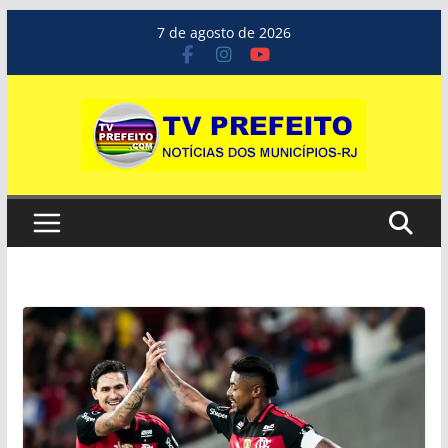
Pular
7 de agosto de 2026
para
o
conteúdo