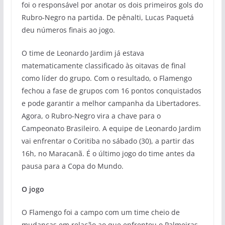
foi o responsável por anotar os dois primeiros gols do
Rubro-Negro na partida. De pênalti, Lucas Paquetá
deu números finais ao jogo.
O time de Leonardo Jardim já estava
matematicamente classificado às oitavas de final
como líder do grupo. Com o resultado, o Flamengo
fechou a fase de grupos com 16 pontos conquistados
e pode garantir a melhor campanha da Libertadores.
Agora, o Rubro-Negro vira a chave para o
Campeonato Brasileiro. A equipe de Leonardo Jardim
vai enfrentar o Coritiba no sábado (30), a partir das
16h, no Maracanã. É o último jogo do time antes da
pausa para a Copa do Mundo.
O jogo
O Flamengo foi a campo com um time cheio de
mudanças em relação ao que enfrentou o Palmeiras.