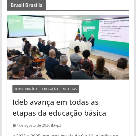
Brasil Brasília
BRASIL BRASÍLIA
EDUCAÇÃO
NOTÍCIAS
Ideb avança em todas as
etapas da educação básica
7 de agosto de 2026
tvp2
e 2023 a 2025, em uma escala de 0 a 10, o Índice de