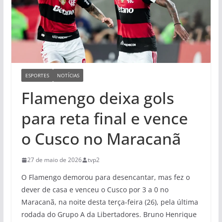
ESPORTES
NOTÍCIAS
Flamengo deixa gols
para reta final e vence
o Cusco no Maracanã
27 de maio de 2026
tvp2
O Flamengo demorou para desencantar, mas fez o
dever de casa e venceu o Cusco por 3 a 0 no
Maracanã, na noite desta terça-feira (26), pela última
rodada do Grupo A da Libertadores. Bruno Henrique