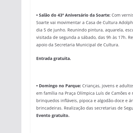
•
Salão do
43º
Aniversário da Soarte:
Com vernis
Soarte vai movimentar a Casa de Cultura Adolpho
dia 5 de junho. Reunindo pintura, aquarela, escu
visitada de segunda a sábado, das 9h às 17h. Re
apoio da Secretaria Municipal de Cultura.
Entrada gratuita.
•
Domingo no Parque:
Crianças, jovens e adulto
em família na Praça Olímpica Luís de Camões e 
brinquedos infláveis, pipoca e algodão-doce e ár
brincadeiras. Realização das secretarias de Se
Evento
gratuito.