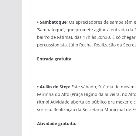
•
Sambatoque:
Os apreciadores de samba têm en
‘Sambatoque’, que promete agitar a entrada da C
bairro de Fátima), das 17h às 20h30. É só chegar 
percussionista, Júlio Rocha. Realização da Secre
Entrada gratuita.
• Aulão de Step:
Este sábado, 9, é dia de movim
Feirinha do Alto (Praça Higino da Silveira, no Alt
ritmo! Atividade aberta ao público pra mexer o c
sorriso. Realização da Secretaria Municipal de E
Atividade gratuita.