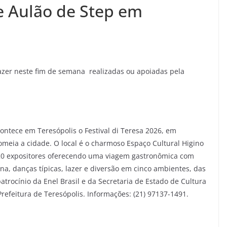
e Aulão de Step em
 lazer neste fim de semana realizadas ou apoiadas pela
ontece em Teresópolis o Festival di Teresa 2026, em
meia a cidade. O local é o charmoso Espaço Cultural Higino
de 20 expositores oferecendo uma viagem gastronômica com
na, danças típicas, lazer e diversão em cinco ambientes, das
trocínio da Enel Brasil e da Secretaria de Estado de Cultura
Prefeitura de Teresópolis. Informações: (21) 97137-1491.