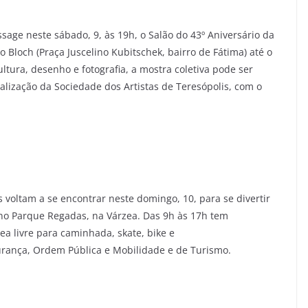
sage neste sábado, 9, às 19h, o Salão do 43º Aniversário da
 Bloch (Praça Juscelino Kubitschek, bairro de Fátima) até o
ltura, desenho e fotografia, a mostra coletiva pode ser
alização da Sociedade dos Artistas de Teresópolis, com o
s voltam a se encontrar neste domingo, 10, para se divertir
no Parque Regadas, na Várzea. Das 9h às 17h tem
ea livre para caminhada, skate, bike e
gurança, Ordem Pública e Mobilidade e de Turismo.