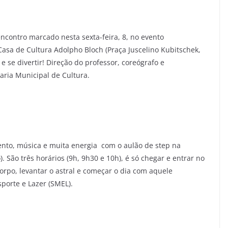
contro marcado nesta sexta-feira, 8, no evento
asa de Cultura Adolpho Bloch (Praça Juscelino Kubitschek,
e se divertir! Direção do professor, coreógrafo e
taria Municipal de Cultura.
ento, música e muita energia com o aulão de step na
o). São três horários (9h, 9h30 e 10h), é só chegar e entrar no
orpo, levantar o astral e começar o dia com aquele
sporte e Lazer (SMEL).