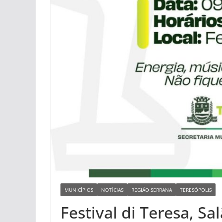
MUNICÍPIOS
NOTÍCIAS
REGIÃO SERRANA
TERESÓPOLIS
Festival di Teresa, Sa