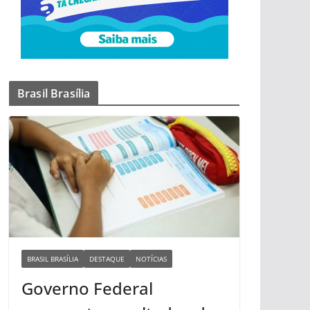
Brasil Brasília
BRASIL BRASÍLIA
DESTAQUE
NOTÍCIAS
Governo Federal