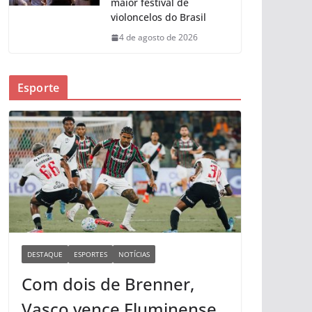
maior festival de
violoncelos do Brasil
4 de agosto de 2026
Esporte
DESTAQUE
ESPORTES
NOTÍCIAS
Com dois de Brenner,
Vasco vence Fluminense