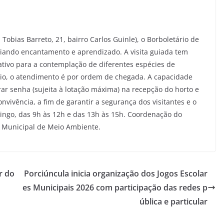
 Tobias Barreto, 21, bairro Carlos Guinle), o Borboletário de
aliando encantamento e aprendizado. A visita guiada tem
ivo para a contemplação de diferentes espécies de
io, o atendimento é por ordem de chegada. A capacidade
rar senha (sujeita à lotação máxima) na recepção do horto e
onvivência, a fim de garantir a segurança dos visitantes e o
mingo, das 9h às 12h e das 13h às 15h. Coordenação do
a Municipal de Meio Ambiente.
r do
Porciúncula inicia organização dos Jogos Escolar
es Municipais 2026 com participação das redes p
ública e particular