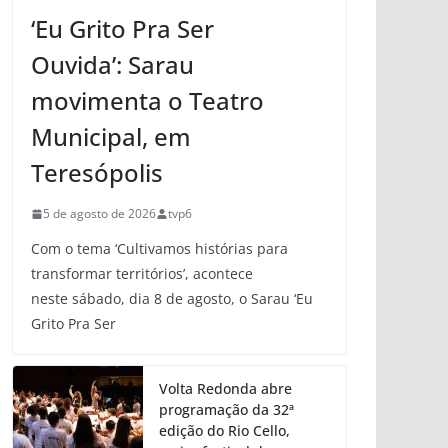
‘Eu Grito Pra Ser
Ouvida’: Sarau
movimenta o Teatro
Municipal, em
Teresópolis
5 de agosto de 2026
tvp6
Com o tema ‘Cultivamos histórias para
transformar territórios’, acontece
neste sábado, dia 8 de agosto, o Sarau ‘Eu
Grito Pra Ser
Volta Redonda abre
programação da 32ª
edição do Rio Cello,