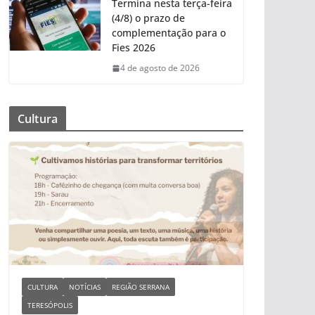
Termina nesta terça-feira
(4/8) o prazo de
complementação para o
Fies 2026
4 de agosto de 2026
Cultura
CULTURA
NOTÍCIAS
REGIÃO SERRANA
TERESÓPOLIS