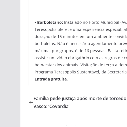
• Borboletário:
Instalado no Horto Municipal (Av.
Teresópolis oferece uma experiência especial, 
duração de 15 minutos em um ambiente convidat
borboletas. Não é necessário agendamento prév
máxima, por grupos, é de 16 pessoas. Basta reti
assistir um vídeo obrigatório com as regras de c
bem-estar dos animais. Visitação de terça a do
Programa Teresópolis Sustentável, da Secretari
Entrada gratuita.
Família pede justiça após morte de torcedo
Vasco: ‘Covardia’