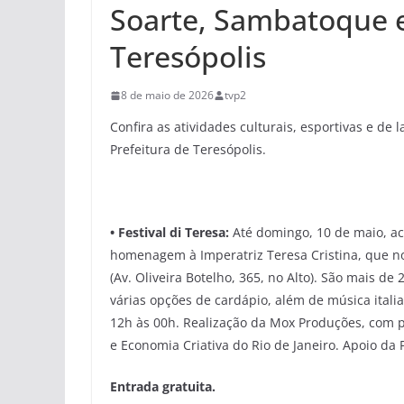
Soarte, Sambatoque 
Teresópolis
8 de maio de 2026
tvp2
Confira as atividades culturais, esportivas e de
Prefeitura de Teresópolis.
•
Festival di Teresa:
Até domingo, 10 de maio, ac
homenagem à Imperatriz Teresa Cristina, que no
(Av. Oliveira Botelho, 365, no Alto). São mais 
várias opções de cardápio, além de música italia
12h às 00h. Realização da Mox Produções, com pa
e Economia Criativa do Rio de Janeiro. Apoio da 
Entrada gratuita.