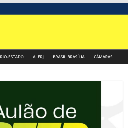
RIO-ESTADO
ALERJ
BRASIL BRASÍLIA
CÂMARAS