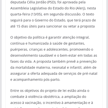
deputada Célia Jordão (PSD), foi aprovada pela
Assembleia Legislativa do Estado do Rio (Alerj), nesta
quarta-feira (13/05), em segunda discussão. O texto
seguirá para o Governo do Estado, que terá prazo de
até 15 dias úteis para sancionar ou vetar a proposta
O objetivo da política é garantir atenção integral,
contínua e humanizada à saúde de gestantes,
puérperas, crianças e adolescentes, promovendo o
desenvolvimento saudável e o bem-estar em todas as
fases da vida. A proposta também prevê a prevenção
da mortalidade materna, neonatal e infantil, além de
assegurar a oferta adequada de serviços de pré-natal
e acompanhamento pós-parto.
Entre os objetivos do projeto de lei estão ainda o
combate à violência obstétrica, a ampliação do
acesso à vacinação, o incentivo à amamentação e à