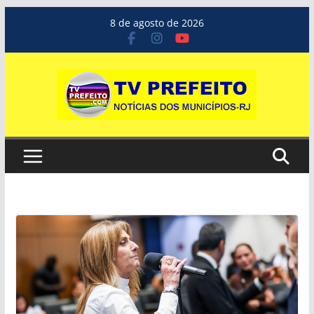
Pular
8 de agosto de 2026
para
o
conteúdo