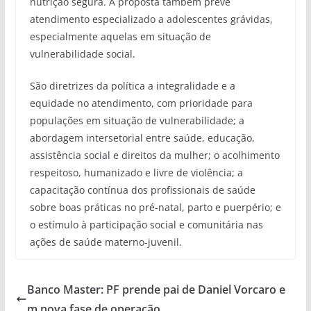
nutrição segura. A proposta também prevê
atendimento especializado a adolescentes grávidas,
especialmente aquelas em situação de
vulnerabilidade social.
São diretrizes da política a integralidade e a
equidade no atendimento, com prioridade para
populações em situação de vulnerabilidade; a
abordagem intersetorial entre saúde, educação,
assistência social e direitos da mulher; o acolhimento
respeitoso, humanizado e livre de violência; a
capacitação contínua dos profissionais de saúde
sobre boas práticas no pré-natal, parto e puerpério; e
o estímulo à participação social e comunitária nas
ações de saúde materno-juvenil.
Banco Master: PF prende pai de Daniel Vorcaro e
m nova fase de operação