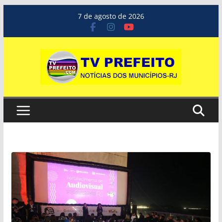
Pular
7 de agosto de 2026
para
o
conteúdo