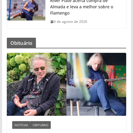
River Plate acerta compra de
Almada e leva a melhor sobre o
Flamengo
6 de agosto de 2026
Obituário
NOTÍCIAS
OBITUÁRIO