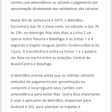
cartões com antecedência ou utilizem o pagamento por
aproximação diretamente nos validadores das catracas
Neste fim de semana (4 e 5/07), o MetrôRio
funcionará das 5h à meia-noite, no sábado; e das 7h
às 23h, no domingo. Nos dois dias, a Linha 2 vai
operar entre Pavuna e Botafogo, e as linhas 1 e 4
seguirão o trajeto Uruguai-Jardim Oceânico/Barra da
Tijuca. A transferência entre as linhas 1 e 2 poderá
ser feita no trecho entre as estações Central do
Brasil/Centro e Botafogo.
O MetrôRio orienta ainda que os clientes utilizem
métodos de pagamento por aproximação ou
comprem e recarreguem seus cartões com
antecedência para evitar filas. Outra dica importante
é usar o aplicativo do MetrôRio, disponível para
Android e iOS, para planejar os trajetos e