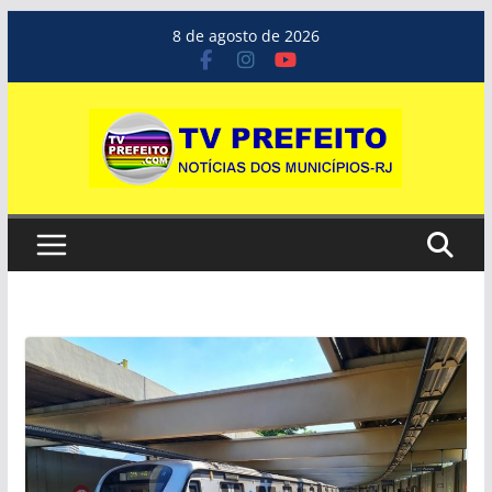
Pular
8 de agosto de 2026
para
o
conteúdo