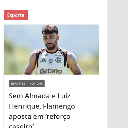
Esporte
ESPORTES
NOTÍCIAS
Sem Almada e Luiz
Henrique, Flamengo
aposta em ‘reforço
caseiro’