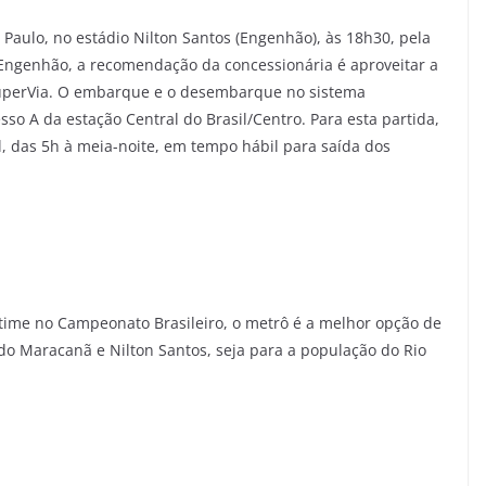
 Paulo, no estádio Nilton Santos (Engenhão), às 18h30, pela
 Engenhão, a recomendação da concessionária é aproveitar a
SuperVia. O embarque e o desembarque no sistema
sso A da estação Central do Brasil/Centro. Para esta partida,
il, das 5h à meia-noite, em tempo hábil para saída dos
time no Campeonato Brasileiro, o metrô é a melhor opção de
 do Maracanã e Nilton Santos, seja para a população do Rio