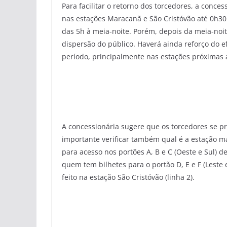
Para facilitar o retorno dos torcedores, a conc
nas estações Maracanã e São Cristóvão até 0h3
das 5h à meia-noite. Porém, depois da meia-noi
dispersão do público. Haverá ainda reforço do 
período, principalmente nas estações próximas 
A concessionária sugere que os torcedores se 
importante verificar também qual é a estação m
para acesso nos portões A, B e C (Oeste e Sul) 
quem tem bilhetes para o portão D, E e F (Leste
feito na estação São Cristóvão (linha 2).