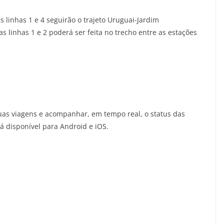
s linhas 1 e 4 seguirão o trajeto Uruguai-Jardim
as linhas 1 e 2 poderá ser feita no trecho entre as estações
uas viagens e acompanhar, em tempo real, o status das
tá disponível para Android e iOS.