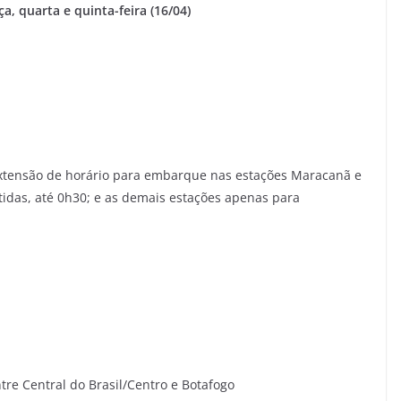
, quarta e quinta-feira (16/04)
extensão de horário para embarque nas estações Maracanã e
tidas, até 0h30; e as demais estações apenas para
tre Central do Brasil/Centro e Botafogo