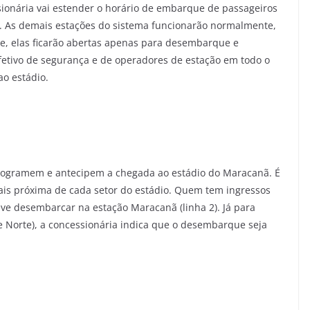
essionária vai estender o horário de embarque de passageiros
0. As demais estações do sistema funcionarão normalmente,
te, elas ficarão abertas apenas para desembarque e
efetivo de segurança e de operadores de estação em todo o
ao estádio.
programem e antecipem a chegada ao estádio do Maracanã. É
ais próxima de cada setor do estádio. Quem tem ingressos
deve desembarcar na estação Maracanã (linha 2). Já para
 e Norte), a concessionária indica que o desembarque seja