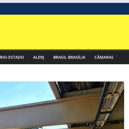
RIO-ESTADO
ALERJ
BRASIL BRASÍLIA
CÂMARAS