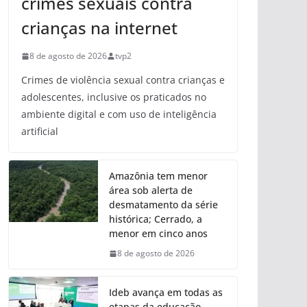
crimes sexuais contra
crianças na internet
8 de agosto de 2026
tvp2
Crimes de violência sexual contra crianças e
adolescentes, inclusive os praticados no
ambiente digital e com uso de inteligência
artificial
Amazônia tem menor
área sob alerta de
desmatamento da série
histórica; Cerrado, a
menor em cinco anos
8 de agosto de 2026
Ideb avança em todas as
etapas da educação