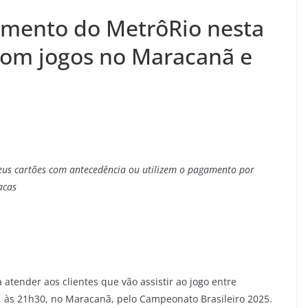
mento do MetrôRio nesta
 com jogos no Maracanã e
seus cartões com antecedência ou utilizem o pagamento por
acas
tender aos clientes que vão assistir ao jogo entre
), às 21h30, no Maracanã, pelo Campeonato Brasileiro 2025.