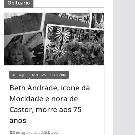
Obituário
DESTAQUE
NOTÍCIAS
OBITUÁRIO
Beth Andrade, ícone da
Mocidade e nora de
Castor, morre aos 75
anos
8 de agosto de 2026
tvp2