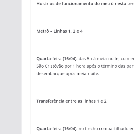
Horários de funcionamento do metrô nesta terça
Metrô – Linhas 1, 2 e 4
Quarta-feira (16/04):
das 5h à meia-noite, com 
São Cristóvão por 1 hora após o término das par
desembarque após meia-noite.
Transferência entre as linhas 1 e 2
Quarta-feira (16/04):
no trecho compartilhado en