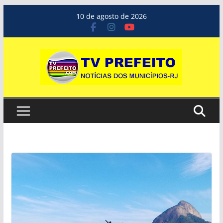
Pular
10 de agosto de 2026
para
o
conteúdo