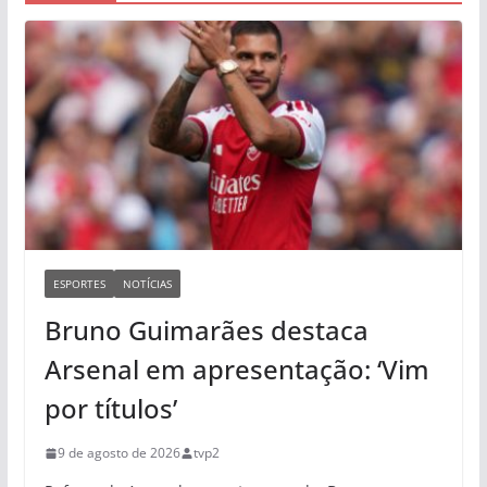
ESPORTES
NOTÍCIAS
Bruno Guimarães destaca
Arsenal em apresentação: ‘Vim
por títulos’
9 de agosto de 2026
tvp2