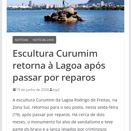
NOTÍCIAS
NOTÍCIAS 24HS
Escultura Curumim
retorna à Lagoa após
passar por reparos
19 de junho de 2026
tvp2
A escultura Curumim da Lagoa Rodrigo de Freitas, na
Zona Sul, retornou para o seu posto, nesta sexta-feira
(19), após passar por reparos. Há cerca de dois
meses, o monumento foi alvo de vandalismo e teve
parte do braço e a lança levados por criminosos