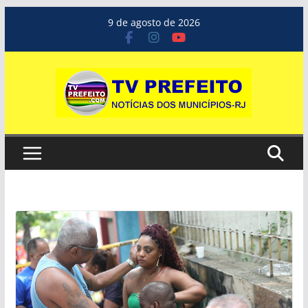
Pular
9 de agosto de 2026
para
o
conteúdo