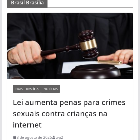
Brasil Brasília
BRASIL BRASÍLIA
NOTÍCIAS
Lei aumenta penas para crimes
sexuais contra crianças na
internet
8 de agosto de 2026
tvp2