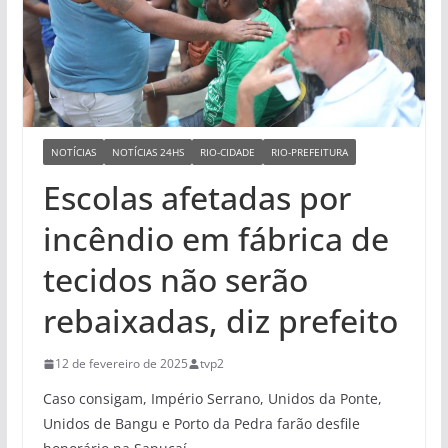
NOTÍCIAS
NOTÍCIAS 24HS
RIO-CIDADE
RIO-PREFEITURA
Escolas afetadas por
incêndio em fábrica de
tecidos não serão
rebaixadas, diz prefeito
12 de fevereiro de 2025
tvp2
Caso consigam, Império Serrano, Unidos da Ponte,
Unidos de Bangu e Porto da Pedra farão desfile