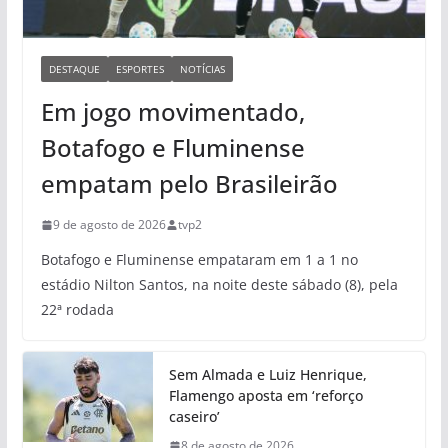
DESTAQUE
ESPORTES
NOTÍCIAS
Em jogo movimentado,
Botafogo e Fluminense
empatam pelo Brasileirão
9 de agosto de 2026
tvp2
Botafogo e Fluminense empataram em 1 a 1 no
estádio Nilton Santos, na noite deste sábado (8), pela
22ª rodada
Sem Almada e Luiz Henrique,
Flamengo aposta em ‘reforço
caseiro’
8 de agosto de 2026