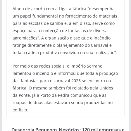
Ainda de acordo com a Liga, a fábrica “desempenha
um papel fundamental no fornecimento de materiais
para as escolas de samba e, além disso, serve como
espaço para a confecção de fantasias de diversas
agremiações”. A organização disse que o incêndio
“atinge diretamente o planejamento do Carnaval e
toda a cadeia produtiva envolvida na sua realização”.
Por meio das redes sociais, o Império Serrano
lamentou o incêndio e informou que toda a produção
das fantasias para o carnaval 2025 se encontra na
fábrica. O mesmo também foi relatado pela Unidos
da Ponte. Já a Porto da Pedra comunicou que as
roupas de duas alas estavam sendo produzidas no
edifício.
Desenrola Pequenos Negócios: 120 mil empresas r