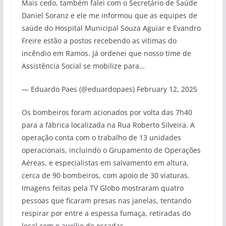
Mais cedo, também falei com o Secretário de Saúde
Daniel Soranz e ele me informou que as equipes de
saúde do Hospital Municipal Souza Aguiar e Evandro
Freire estão a postos recebendo as vitimas do
incêndio em Ramos. Já ordenei que nosso time de
Assistência Social se mobilize para…
— Eduardo Paes (@eduardopaes) February 12, 2025
Os bombeiros foram acionados por volta das 7h40
para a fábrica localizada na Rua Roberto Silveira. A
operação conta com o trabalho de 13 unidades
operacionais, incluindo o Grupamento de Operações
Aéreas, e especialistas em salvamento em altura,
cerca de 90 bombeiros, com apoio de 30 viaturas.
Imagens feitas pela TV Globo mostraram quatro
pessoas que ficaram presas nas janelas, tentando
respirar por entre a espessa fumaça, retiradas do
local com o auxílio de escadas.