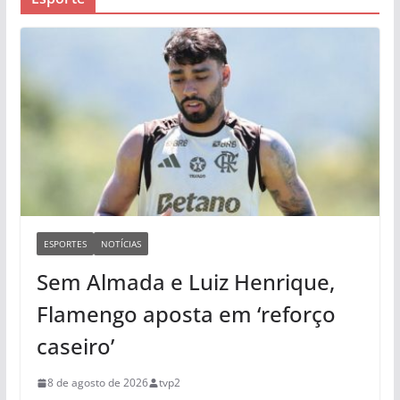
ESPORTES
NOTÍCIAS
Sem Almada e Luiz Henrique,
Flamengo aposta em ‘reforço
caseiro’
8 de agosto de 2026
tvp2