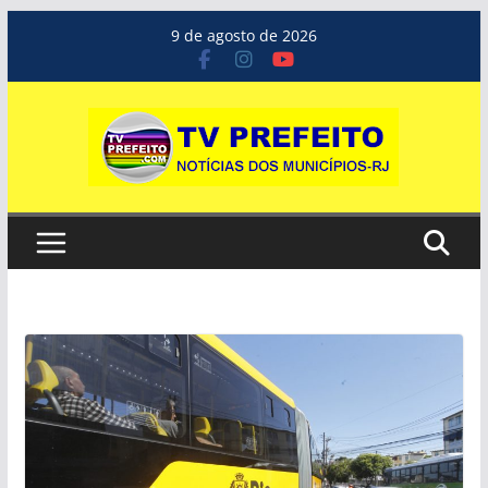
Pular
9 de agosto de 2026
para
o
conteúdo