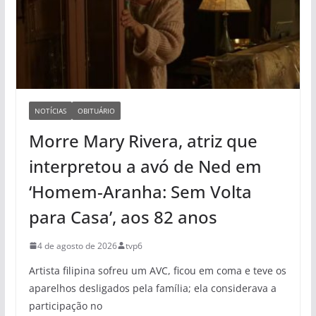
NOTÍCIAS
OBITUÁRIO
Morre Mary Rivera, atriz que
interpretou a avó de Ned em
‘Homem-Aranha: Sem Volta
para Casa’, aos 82 anos
4 de agosto de 2026
tvp6
Artista filipina sofreu um AVC, ficou em coma e teve os
aparelhos desligados pela família; ela considerava a
participação no