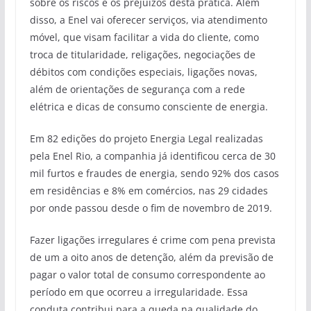
sobre os riscos e os prejuízos desta prática. Além
disso, a Enel vai oferecer serviços, via atendimento
móvel, que visam facilitar a vida do cliente, como
troca de titularidade, religações, negociações de
débitos com condições especiais, ligações novas,
além de orientações de segurança com a rede
elétrica e dicas de consumo consciente de energia.
Em 82 edições do projeto Energia Legal realizadas
pela Enel Rio, a companhia já identificou cerca de 30
mil furtos e fraudes de energia, sendo 92% dos casos
em residências e 8% em comércios, nas 29 cidades
por onde passou desde o fim de novembro de 2019.
Fazer ligações irregulares é crime com pena prevista
de um a oito anos de detenção, além da previsão de
pagar o valor total de consumo correspondente ao
período em que ocorreu a irregularidade. Essa
conduta contribui para a queda na qualidade do