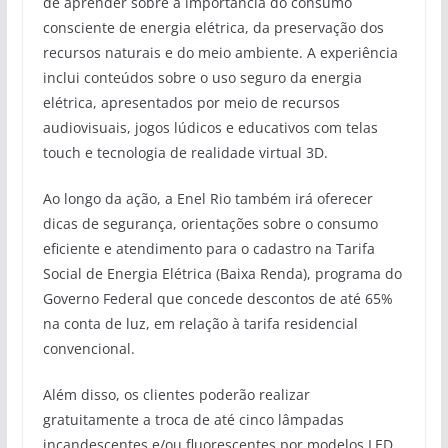
de aprender sobre a importância do consumo
consciente de energia elétrica, da preservação dos
recursos naturais e do meio ambiente. A experiência
inclui conteúdos sobre o uso seguro da energia
elétrica, apresentados por meio de recursos
audiovisuais, jogos lúdicos e educativos com telas
touch e tecnologia de realidade virtual 3D.
Ao longo da ação, a Enel Rio também irá oferecer
dicas de segurança, orientações sobre o consumo
eficiente e atendimento para o cadastro na Tarifa
Social de Energia Elétrica (Baixa Renda), programa do
Governo Federal que concede descontos de até 65%
na conta de luz, em relação à tarifa residencial
convencional.
Além disso, os clientes poderão realizar
gratuitamente a troca de até cinco lâmpadas
incandescentes e/ou fluorescentes por modelos LED,