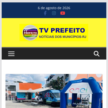
Pular
6 de agosto de 2026
para
o
conteúdo