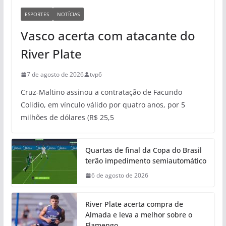
ESPORTES
NOTÍCIAS
Vasco acerta com atacante do
River Plate
7 de agosto de 2026
tvp6
Cruz-Maltino assinou a contratação de Facundo
Colidio, em vínculo válido por quatro anos, por 5
milhões de dólares (R$ 25,5
Quartas de final da Copa do Brasil
terão impedimento semiautomático
6 de agosto de 2026
River Plate acerta compra de
Almada e leva a melhor sobre o
Flamengo