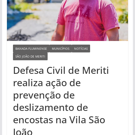
BAIXADA FLUMINENSE
MUNICÍPIOS
NOTÍCIAS
SÃO JOÃO DE MERITI
Defesa Civil de Meriti
realiza ação de
prevenção de
deslizamento de
encostas na Vila São
João