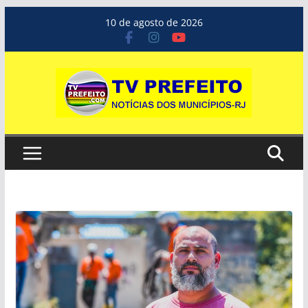
Pular
10 de agosto de 2026
para
o
conteúdo