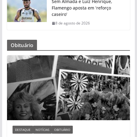
Sem Almada e Luiz Henrique,
Flamengo aposta em ‘reforço
caseiro’
8 de agosto de 2026
Obituário
DESTAQUE
NOTÍCIAS
OBITUÁRIO