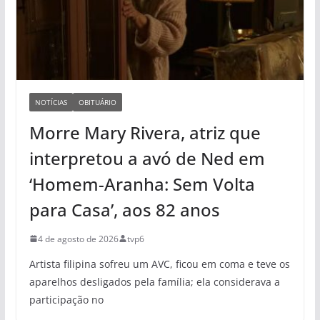
NOTÍCIAS
OBITUÁRIO
Morre Mary Rivera, atriz que
interpretou a avó de Ned em
‘Homem-Aranha: Sem Volta
para Casa’, aos 82 anos
4 de agosto de 2026
tvp6
Artista filipina sofreu um AVC, ficou em coma e teve os
aparelhos desligados pela família; ela considerava a
participação no