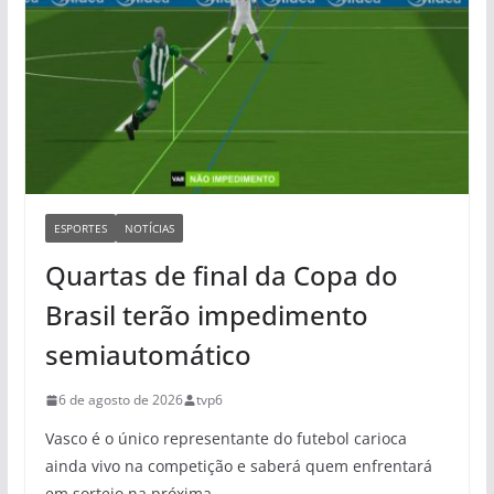
ESPORTES
NOTÍCIAS
Quartas de final da Copa do
Brasil terão impedimento
semiautomático
6 de agosto de 2026
tvp6
Vasco é o único representante do futebol carioca
ainda vivo na competição e saberá quem enfrentará
em sorteio na próxima