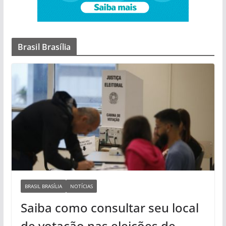
Brasil Brasília
BRASIL BRASÍLIA
NOTÍCIAS
Saiba como consultar seu local
de votação nas eleições de