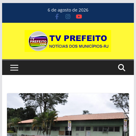
Pular
6 de agosto de 2026
para
o
conteúdo