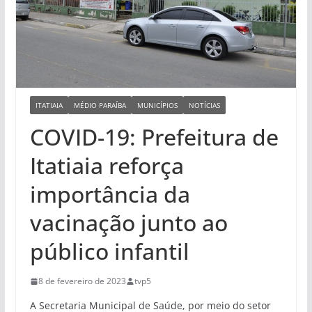
ITATIAIA
MÉDIO PARAÍBA
MUNICÍPIOS
NOTÍCIAS
COVID-19: Prefeitura de
Itatiaia reforça
importância da
vacinação junto ao
público infantil
8 de fevereiro de 2023
tvp5
A Secretaria Municipal de Saúde, por meio do setor