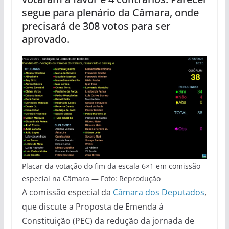
segue para plenário da Câmara, onde
precisará de 308 votos para ser
aprovado.
Placar da votação do fim da escala 6×1 em comissão
especial na Câmara — Foto: Reprodução
A comissão especial da
Câmara dos Deputados
,
que discute a Proposta de Emenda à
Constituição (PEC) da redução da jornada de