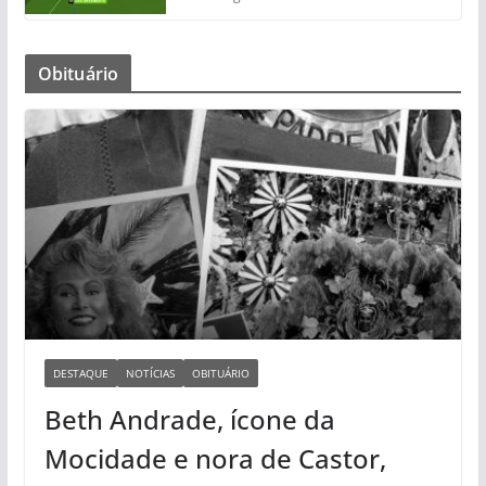
Obituário
DESTAQUE
NOTÍCIAS
OBITUÁRIO
Beth Andrade, ícone da
Mocidade e nora de Castor,