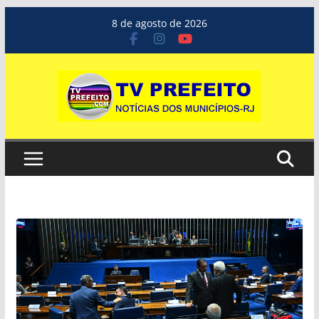
Pular
8 de agosto de 2026
para
o
conteúdo