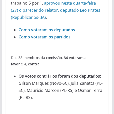
trabalho 6 por 1,
aprovou nesta quarta-feira
(27) o parecer do relator, deputado Leo Prates
(Republicanos-BA)
.
Como votaram os deputados
Como votaram os partidos
Dos 38 membros da comissão,
34 votaram a
favor
e
4, contra
.
Os votos contrários foram dos deputados:
Gilson
Marques (Novo-SC), Julia Zanatta (PL-
SC), Mauricio Marcon (PL-RS) e Osmar Terra
(PL-RS).