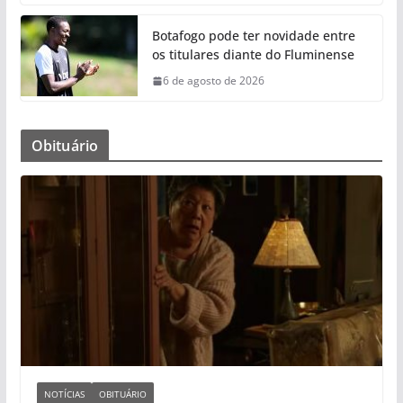
Botafogo pode ter novidade entre
os titulares diante do Fluminense
6 de agosto de 2026
Obituário
NOTÍCIAS
OBITUÁRIO