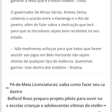
garantir a festa que é o nosso futebol – citou.
O governador de Minas Gerais, Romeu Zema,
celebrou o acordo entre o Flamengo e o Rio de
Janeiro, além de falar sobre a dedicação que terá
para que os torcedores sejam bem-recebidos no seu
estado.
– Não mediremos esforços para que todos que forem
assistir aos jogos em Belo Horizonte não sejam
vítimas de qualquer tipo de violência. Queremos
ganhar, mas dentro dos estádios – finaliza.
Pé-de-Meia Licenciaturas: saiba como fazer seu ca
dastro
Belford Roxo prepara projeto piloto para ouvir na
s escolas crianças e adolescentes vítimas de violên