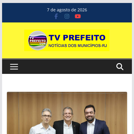
Pular
7 de agosto de 2026
para
o
conteúdo