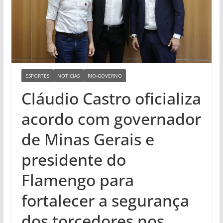
ESPORTES
NOTÍCIAS
RIO-GOVERNO
Cláudio Castro oficializa
acordo com governador
de Minas Gerais e
presidente do
Flamengo para
fortalecer a segurança
dos torcedores nos