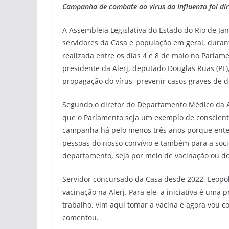
Campanha de combate ao vírus da Influenza foi dir
A Assembleia Legislativa do Estado do Rio de Jan
servidores da Casa e população em geral, durant
realizada entre os dias 4 e 8 de maio no Parlame
presidente da Alerj, deputado Douglas Ruas (PL),
propagação do vírus, prevenir casos graves de do
Segundo o diretor do Departamento Médico da Al
que o Parlamento seja um exemplo de conscienti
campanha há pelo menos três anos porque enten
pessoas do nosso convívio e também para a socie
departamento, seja por meio de vacinação ou d
Servidor concursado da Casa desde 2022, Leopo
vacinação na Alerj. Para ele, a iniciativa é uma
trabalho, vim aqui tomar a vacina e agora vou co
comentou.