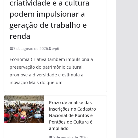
criatividade e a cultura
podem impulsionar a
geração de trabalho e
renda
7 de agosto de 2026
tvp6
Economia Criativa também impulsiona a
preservação do patrimônio cultural,
promove a diversidade e estimula a
inovação Mais do que um
Prazo de análise das
inscrições no Cadastro
Nacional de Pontos e
Pontões de Cultura é
ampliado
6 de agosto de 2026