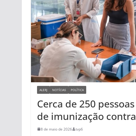
ALERJ
NOTÍCIAS
POLÍTICA
Cerca de 250 pessoas
de imunização contra
8 de maio de 2026
tvp6