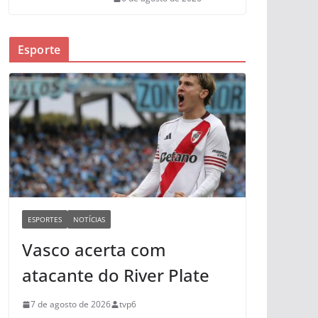
Esporte
ESPORTES
NOTÍCIAS
Vasco acerta com
atacante do River Plate
7 de agosto de 2026
tvp6