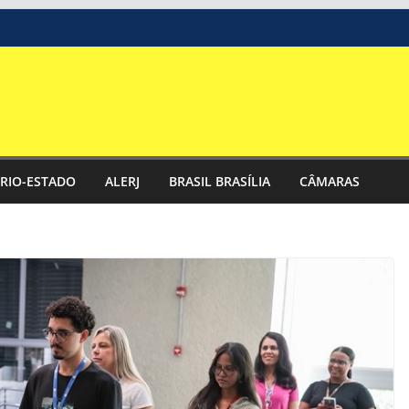
RIO-ESTADO
ALERJ
BRASIL BRASÍLIA
CÂMARAS