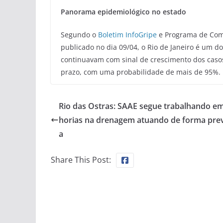
Panorama epidemiológico no estado
Segundo o
Boletim InfoGripe
e Programa de Comp
publicado no dia 09/04, o Rio de Janeiro é um 
continuavam com sinal de crescimento dos caso
prazo, com uma probabilidade de mais de 95%.
Rio das Ostras: SAAE segue trabalhando e
horias na drenagem atuando de forma pre
a
Share This Post: