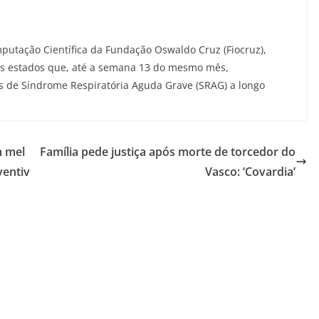
utação Científica da Fundação Oswaldo Cruz (Fiocruz),
dos estados que, até a semana 13 do mesmo mês,
s de Síndrome Respiratória Aguda Grave (SRAG) a longo
m mel
Família pede justiça após morte de torcedor do
ventiv
Vasco: ‘Covardia’