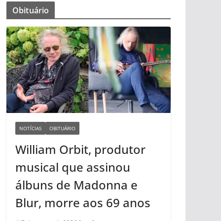
Obituário
NOTÍCIAS
OBITUÁRIO
William Orbit, produtor
musical que assinou
álbuns de Madonna e
Blur, morre aos 69 anos