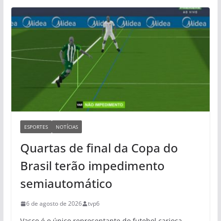
ESPORTES
NOTÍCIAS
Quartas de final da Copa do
Brasil terão impedimento
semiautomático
6 de agosto de 2026
tvp6
Vasco é o único representante do futebol carioca