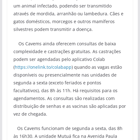
um animal infectado, podendo ser transmitido
através de mordida, arranhão ou lambedura. Cães e
gatos domésticos, morcegos e outros mamíferos
silvestres podem transmitir a doença.
Os Cavems ainda oferecem consultas de baixa
complexidade e castrações gratuitas. As castrações
podem ser agendadas pelo aplicativo Colab
(
https://onelink.to/colabapp
) quando as vagas estão
disponíveis ou presencialmente nas unidades de
segunda a sexta (exceto feriados e pontos
facultativos), das 8h às 11h. Há requisitos para os
agendamentos. As consultas são realizadas com
distribuição de senhas e as vacinas são aplicadas por
vez de chegada.
Os Cavems funcionam de segunda a sexta, das 8h
às 16h30. A unidade Mutuá fica na Avenida Paula