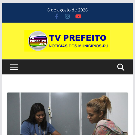
Pular
6 de agosto de 2026
para
o
conteúdo