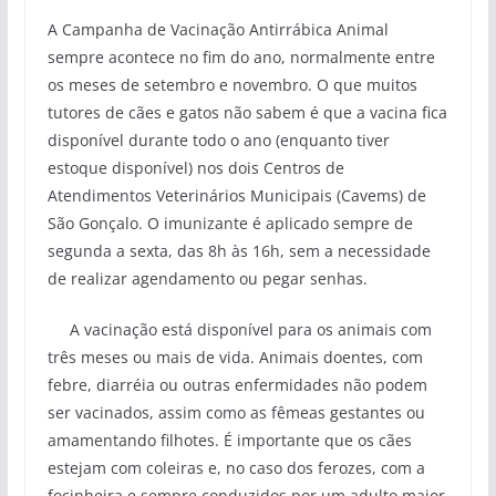
A Campanha de Vacinação Antirrábica Animal
sempre acontece no fim do ano, normalmente entre
os meses de setembro e novembro. O que muitos
tutores de cães e gatos não sabem é que a vacina fica
disponível durante todo o ano (enquanto tiver
estoque disponível) nos dois Centros de
Atendimentos Veterinários Municipais (Cavems) de
São Gonçalo. O imunizante é aplicado sempre de
segunda a sexta, das 8h às 16h, sem a necessidade
de realizar agendamento ou pegar senhas.
A vacinação está disponível para os animais com
três meses ou mais de vida. Animais doentes, com
febre, diarréia ou outras enfermidades não podem
ser vacinados, assim como as fêmeas gestantes ou
amamentando filhotes. É importante que os cães
estejam com coleiras e, no caso dos ferozes, com a
focinheira e sempre conduzidos por um adulto maior