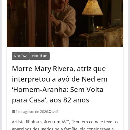
NOTÍCIAS
OBITUÁRIO
Morre Mary Rivera, atriz que
interpretou a avó de Ned em
‘Homem-Aranha: Sem Volta
para Casa’, aos 82 anos
4 de agosto de 2026
tvp6
Artista filipina sofreu um AVC, ficou em coma e teve os
aparelhos desligados pela família; ela considerava a