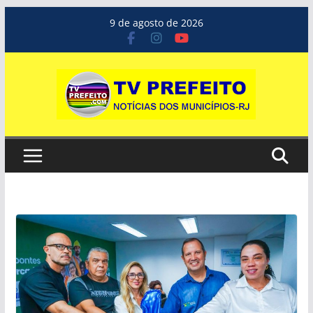
Pular
9 de agosto de 2026
para
o
conteúdo