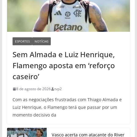
ESPORTES
NOTÍCIAS
Sem Almada e Luiz Henrique,
Flamengo aposta em ‘reforço
caseiro’
8 de agosto de 2026
tvp2
Com as negociações frustradas com Thiago Almada e
Luiz Henrique, o Flamengo terá que passar por um
momento decisivo da
Vasco acerta com atacante do River