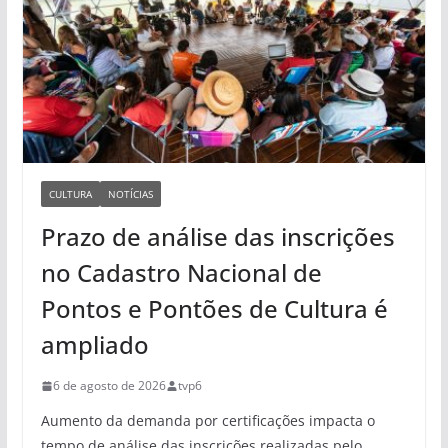
CULTURA
NOTÍCIAS
Prazo de análise das inscrições
no Cadastro Nacional de
Pontos e Pontões de Cultura é
ampliado
6 de agosto de 2026
tvp6
Aumento da demanda por certificações impacta o
tempo de análise das inscrições realizadas pelo