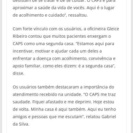
desistam de se tratar e de se cuidar. O CAPS é para
aproximar a saúde da vida de vocês. Aqui é o lugar
de acolhimento e cuidado”, ressaltou.
Com forte vínculo com os usuários, a oficineira Gleice
Ribeiro contou que muitos pacientes enxergam o
CAPS como uma segunda casa. “Estamos aqui para
incentivar, motivar e ajudar cada um deles a
enfrentar a doença com acolhimento, convivência e
apoio familiar, como eles dizem: é a segunda casa”,
disse.
Os usuários também destacaram a importância do
atendimento recebido na unidade. “O CAPS me traz
saudade. Fiquei afastado e me deprimi. Hoje estou
de volta. Minha casa é aqui também. Aqui eu tenho
amigos e pessoas que me escutam”, relatou Gabriel
da Silva.