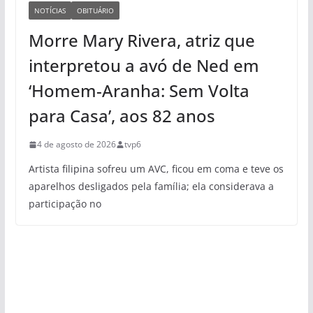
NOTÍCIAS
OBITUÁRIO
Morre Mary Rivera, atriz que
interpretou a avó de Ned em
‘Homem-Aranha: Sem Volta
para Casa’, aos 82 anos
4 de agosto de 2026
tvp6
Artista filipina sofreu um AVC, ficou em coma e teve os
aparelhos desligados pela família; ela considerava a
participação no