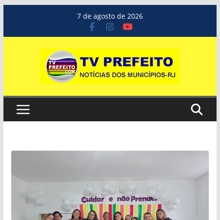
Pular
7 de agosto de 2026
para
o
conteúdo