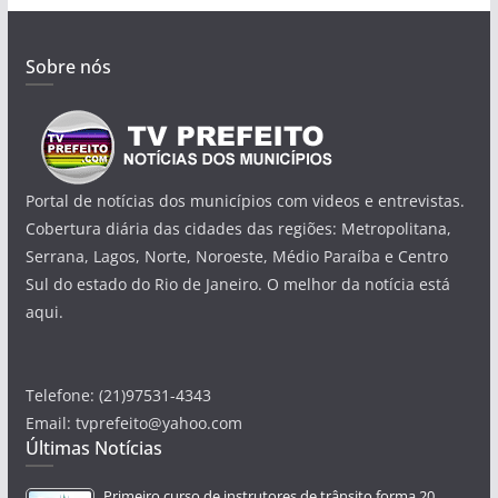
Sobre nós
Portal de notícias dos municípios com videos e entrevistas.
Cobertura diária das cidades das regiões: Metropolitana,
Serrana, Lagos, Norte, Noroeste, Médio Paraíba e Centro
Sul do estado do Rio de Janeiro. O melhor da notícia está
aqui.
Telefone: (21)97531-4343
Email: tvprefeito@yahoo.com
Últimas Notícias
Primeiro curso de instrutores de trânsito forma 20