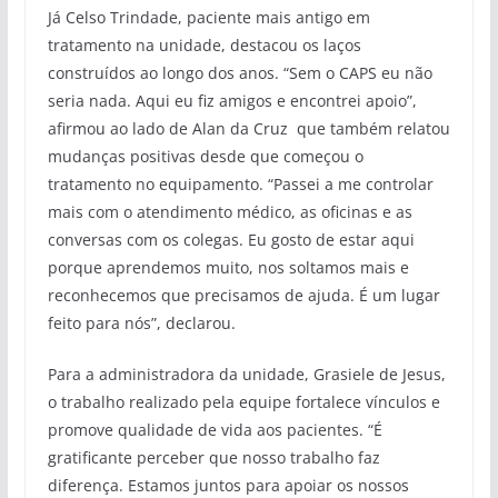
Já Celso Trindade, paciente mais antigo em
tratamento na unidade, destacou os laços
construídos ao longo dos anos. “Sem o CAPS eu não
seria nada. Aqui eu fiz amigos e encontrei apoio”,
afirmou ao lado de Alan da Cruz que também relatou
mudanças positivas desde que começou o
tratamento no equipamento. “Passei a me controlar
mais com o atendimento médico, as oficinas e as
conversas com os colegas. Eu gosto de estar aqui
porque aprendemos muito, nos soltamos mais e
reconhecemos que precisamos de ajuda. É um lugar
feito para nós”, declarou.
Para a administradora da unidade, Grasiele de Jesus,
o trabalho realizado pela equipe fortalece vínculos e
promove qualidade de vida aos pacientes. “É
gratificante perceber que nosso trabalho faz
diferença. Estamos juntos para apoiar os nossos