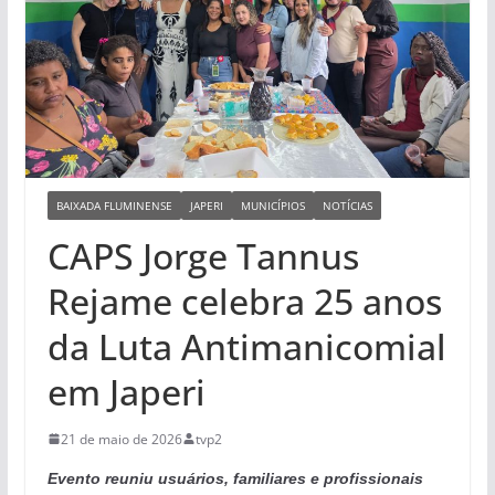
BAIXADA FLUMINENSE
JAPERI
MUNICÍPIOS
NOTÍCIAS
CAPS Jorge Tannus
Rejame celebra 25 anos
da Luta Antimanicomial
em Japeri
21 de maio de 2026
tvp2
Evento reuniu usuários, familiares e profissionais