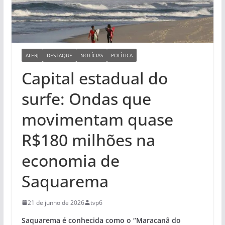
ALERJ
DESTAQUE
NOTÍCIAS
POLÍTICA
Capital estadual do
surfe: Ondas que
movimentam quase
R$180 milhões na
economia de
Saquarema
21 de junho de 2026
tvp6
Saquarema é conhecida como o “Maracanã do