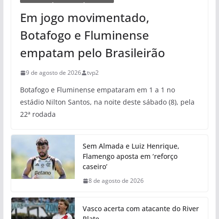
Em jogo movimentado,
Botafogo e Fluminense
empatam pelo Brasileirão
9 de agosto de 2026
tvp2
Botafogo e Fluminense empataram em 1 a 1 no
estádio Nilton Santos, na noite deste sábado (8), pela
22ª rodada
Sem Almada e Luiz Henrique,
Flamengo aposta em ‘reforço
caseiro’
8 de agosto de 2026
Vasco acerta com atacante do River
Plate