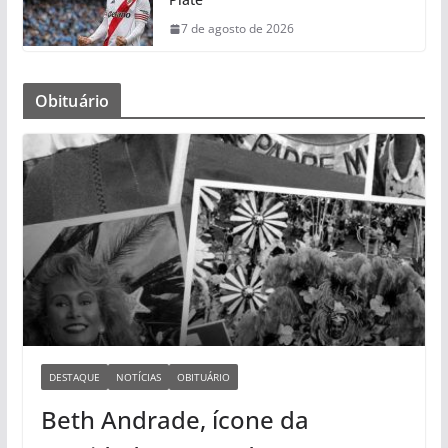
7 de agosto de 2026
Obituário
DESTAQUE
NOTÍCIAS
OBITUÁRIO
Beth Andrade, ícone da