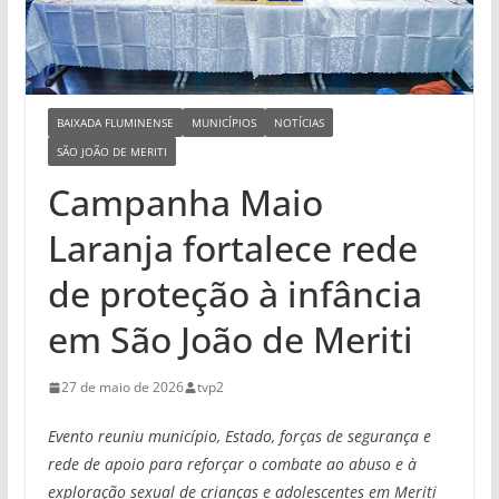
BAIXADA FLUMINENSE
MUNICÍPIOS
NOTÍCIAS
SÃO JOÃO DE MERITI
Campanha Maio
Laranja fortalece rede
de proteção à infância
em São João de Meriti
27 de maio de 2026
tvp2
Evento reuniu município, Estado, forças de segurança e
rede de apoio para reforçar o combate ao abuso e à
exploração sexual de crianças e adolescentes em Meriti