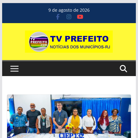
Pular
9 de agosto de 2026
para
o
conteúdo