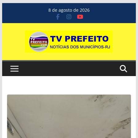
Pular
8 de agosto de 2026
para
o
conteúdo