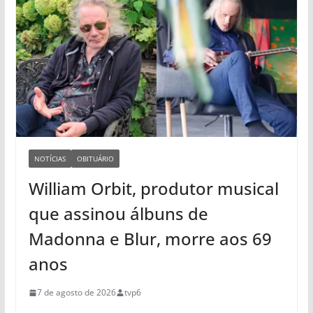
NOTÍCIAS
OBITUÁRIO
William Orbit, produtor musical
que assinou álbuns de
Madonna e Blur, morre aos 69
anos
7 de agosto de 2026
tvp6