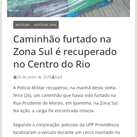
NOTÍCIAS
NOTÍCIAS 24HS
Caminhão furtado na
Zona Sul é recuperado
no Centro do Rio
26 de junho de 2026
tvp2
A Polícia Militar recuperou, na manhã desta sexta-
feira (26), um caminhão que havia sido furtado na
Rua Prudente de Morais, em Ipanema, na Zona Sul.
Na ação, a carga foi encontrada intacta.
Segundo a corporação, policiais da UPP Providência
localizaram o veículo durante um cerco montado no