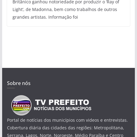
Britânico ganhou notoriedade por produzir o ‘Ray of
Light’, de Madonna, bem como trabalhos de outros
grandes artistas. Informação foi
Sobre nós
Portal de notícias dos municípios com videos e entrevistas.
Cobertura diária das cidades das regiões: Metropolitana,
Serrana, Lagos, Norte, Noroeste, Médio Paraíba e Centro