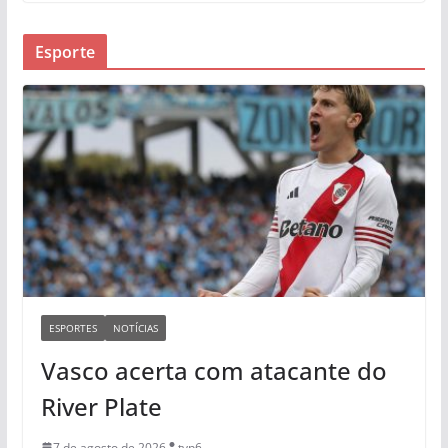
Esporte
ESPORTES
NOTÍCIAS
Vasco acerta com atacante do
River Plate
7 de agosto de 2026
tvp6