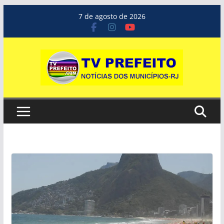
Pular
7 de agosto de 2026
para
o
conteúdo