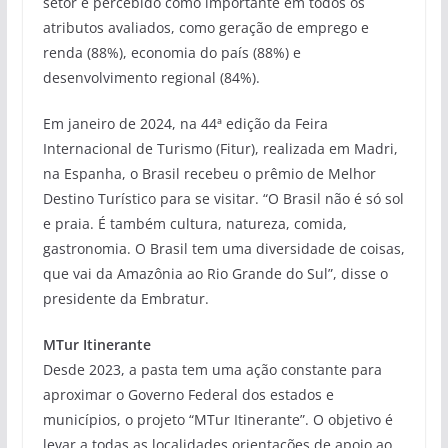
setor é percebido como importante em todos os
atributos avaliados, como geração de emprego e
renda (88%), economia do país (88%) e
desenvolvimento regional (84%).
Em janeiro de 2024, na 44ª edição da Feira
Internacional de Turismo (Fitur), realizada em Madri,
na Espanha, o Brasil recebeu o prêmio de Melhor
Destino Turístico para se visitar. “O Brasil não é só sol
e praia. É também cultura, natureza, comida,
gastronomia. O Brasil tem uma diversidade de coisas,
que vai da Amazônia ao Rio Grande do Sul”, disse o
presidente da Embratur.
MTur Itinerante
Desde 2023, a pasta tem uma ação constante para
aproximar o Governo Federal dos estados e
municípios, o projeto “MTur Itinerante”. O objetivo é
levar a todas as localidades orientações de apoio ao