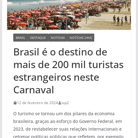
BRASIL
DESTAQUE
NOTÍCIAS
NOTÍCIAS 24HS
Brasil é o destino de
mais de 200 mil turistas
estrangeiros neste
Carnaval
12 de fevereiro de 2024
tvp2
O turismo se tornou um dos pilares da economia
brasileira, graças ao esforço do Governo Federal, em
2023, de restabelecer suas relações internacionais e
retomar políticas públicas que refletem, por exemplo,