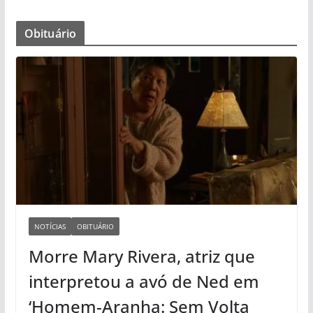
Obituário
NOTÍCIAS
OBITUÁRIO
Morre Mary Rivera, atriz que
interpretou a avó de Ned em
‘Homem-Aranha: Sem Volta