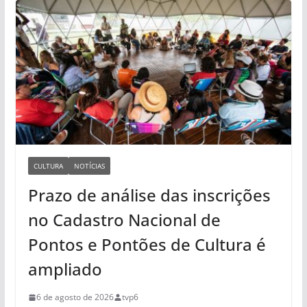
CULTURA
NOTÍCIAS
Prazo de análise das inscrições
no Cadastro Nacional de
Pontos e Pontões de Cultura é
ampliado
6 de agosto de 2026
tvp6