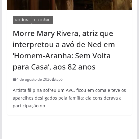
NOTÍCIAS
OBITUÁRIO
Morre Mary Rivera, atriz que
interpretou a avó de Ned em
‘Homem-Aranha: Sem Volta
para Casa’, aos 82 anos
4 de agosto de 2026
tvp6
Artista filipina sofreu um AVC, ficou em coma e teve os
aparelhos desligados pela família; ela considerava a
participação no