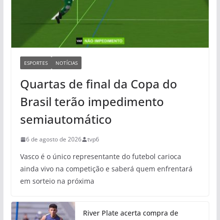
ESPORTES
NOTÍCIAS
Quartas de final da Copa do
Brasil terão impedimento
semiautomático
6 de agosto de 2026
tvp6
Vasco é o único representante do futebol carioca
ainda vivo na competição e saberá quem enfrentará
em sorteio na próxima
River Plate acerta compra de