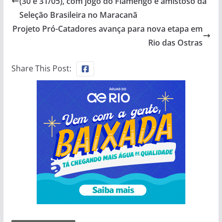
(30 e 31/05), com jogo do Flamengo e amistoso da
Seleção Brasileira no Maracanã
Projeto Pró-Catadores avança para nova etapa em
Rio das Ostras
Share This Post: