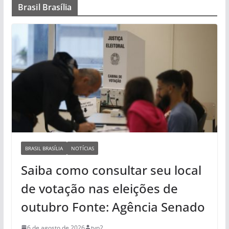
Brasil Brasília
BRASIL BRASÍLIA
NOTÍCIAS
Saiba como consultar seu local
de votação nas eleições de
outubro Fonte: Agência Senado
6 de agosto de 2026
tvp2