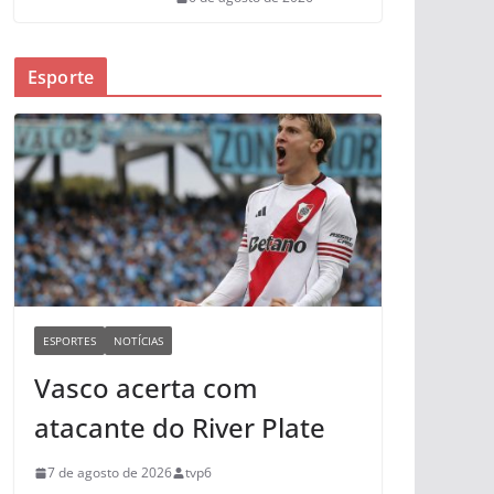
Esporte
ESPORTES
NOTÍCIAS
Vasco acerta com
atacante do River Plate
7 de agosto de 2026
tvp6