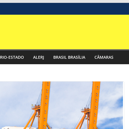
RIO-ESTADO
ALERJ
BRASIL BRASÍLIA
CÂMARAS