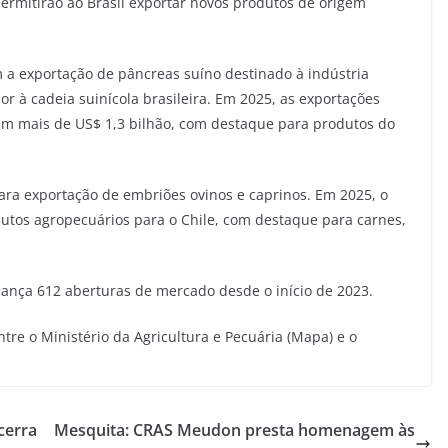
ermitirão ao Brasil exportar novos produtos de origem
 a exportação de pâncreas suíno destinado à indústria
or à cadeia suinícola brasileira. Em 2025, as exportações
am mais de US$ 1,3 bilhão, com destaque para produtos do
ara exportação de embriões ovinos e caprinos. Em 2025, o
dutos agropecuários para o Chile, com destaque para carnes,
cança 612 aberturas de mercado desde o início de 2023.
ntre o Ministério da Agricultura e Pecuária (Mapa) e o
cerra
Mesquita: CRAS Meudon presta homenagem às