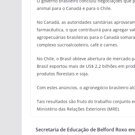
O governo brasileiro concluiu negociações que p
animal para o Canadá e para o Chile.
No Canadá, as autoridades sanitárias aprovaram
farmacêutica, o que contribuirá para agregar val
agropecuárias brasileiras para o Canadá somar
complexo sucroalcooleiro, café e carnes.
No Chile, o Brasil obteve abertura de mercado p
Brasil exportou mais de US$ 2,2 bilhões em pro
produtos florestais e soja.
Com estes anúncios, o agronegócio brasileiro al
Tais resultados são fruto do trabalho conjunto e
Ministério das Relações Exteriores (MRE).
Secretaria de Educação de Belford Roxo en