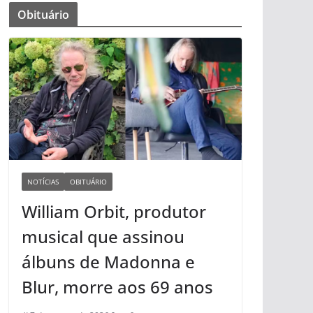
Obituário
NOTÍCIAS
OBITUÁRIO
William Orbit, produtor
musical que assinou
álbuns de Madonna e
Blur, morre aos 69 anos