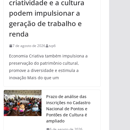
criatividade e a cultura
podem impulsionar a
geração de trabalho e
renda
7 de agosto de 2026
tvp6
Economia Criativa também impulsiona a
preservação do patrimônio cultural,
promove a diversidade e estimula a
inovação Mais do que um
Prazo de análise das
inscrições no Cadastro
Nacional de Pontos e
Pontões de Cultura é
ampliado
6 de agosto de 2026