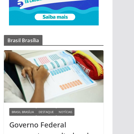
Brasil Brasília
BRASIL BRASÍLIA
DESTAQUE
NOTÍCIAS
Governo Federal