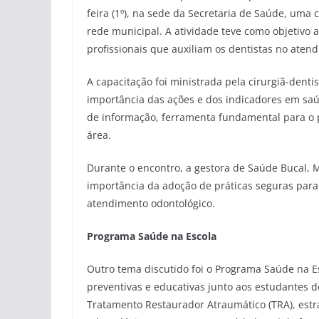
feira (1º), na sede da Secretaria de Saúde, uma 
rede municipal. A atividade teve como objetivo 
profissionais que auxiliam os dentistas no aten
A capacitação foi ministrada pela cirurgiã-dent
importância das ações e dos indicadores em saú
de informação, ferramenta fundamental para o 
área.
Durante o encontro, a gestora de Saúde Bucal, M
importância da adoção de práticas seguras para
atendimento odontológico.
Programa Saúde na Escola
Outro tema discutido foi o Programa Saúde na E
preventivas e educativas junto aos estudantes d
Tratamento Restaurador Atraumático (TRA), estra