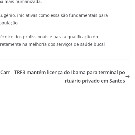
rma mais humanizada.
Eugênio, iniciativas como essa são fundamentais para
população.
cnico dos profissionais e para a qualificação do
iretamente na melhoria dos serviços de saúde bucal
 Carr
TRF3 mantém licença do Ibama para terminal po
rtuário privado em Santos