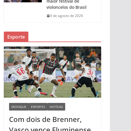
maior festival de
violoncelos do Brasil
4 de agosto de 2026
Esporte
DESTAQUE
ESPORTES
NOTÍCIAS
Com dois de Brenner,
Vasco vence Fluminense