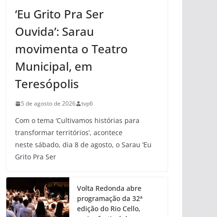
‘Eu Grito Pra Ser
Ouvida’: Sarau
movimenta o Teatro
Municipal, em
Teresópolis
5 de agosto de 2026
tvp6
Com o tema ‘Cultivamos histórias para
transformar territórios’, acontece
neste sábado, dia 8 de agosto, o Sarau ‘Eu
Grito Pra Ser
Volta Redonda abre
programação da 32ª
edição do Rio Cello,