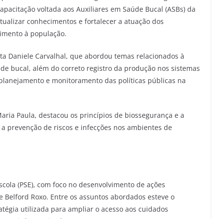
capacitação voltada aos Auxiliares em Saúde Bucal (ASBs) da
atualizar conhecimentos e fortalecer a atuação dos
dimento à população.
ista Daniele Carvalhal, que abordou temas relacionados à
de bucal, além do correto registro da produção nos sistemas
planejamento e monitoramento das políticas públicas na
aria Paula, destacou os princípios de biossegurança e a
 a prevenção de riscos e infecções nos ambientes de
scola (PSE), com foco no desenvolvimento de ações
e Belford Roxo. Entre os assuntos abordados esteve o
tégia utilizada para ampliar o acesso aos cuidados