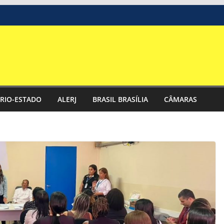
RIO-ESTADO
ALERJ
BRASIL BRASÍLIA
CÂMARAS