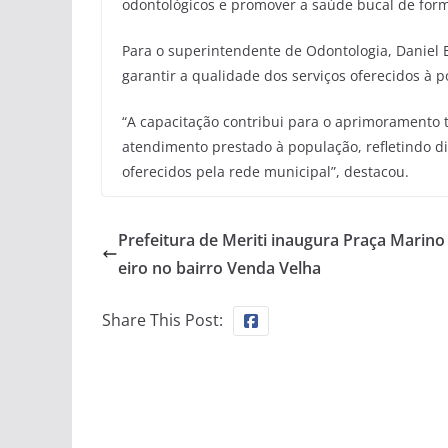
odontológicos e promover a saúde bucal de fo
Para o superintendente de Odontologia, Daniel 
garantir a qualidade dos serviços oferecidos à 
“A capacitação contribui para o aprimoramento té
atendimento prestado à população, refletindo d
oferecidos pela rede municipal”, destacou.
Prefeitura de Meriti inaugura Praça Marino
eiro no bairro Venda Velha
Share This Post: