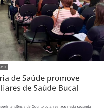
 24HS
aria de Saúde promove
liares de Saúde Bucal
uperintendência de Odontologia, realizou nesta segunda-