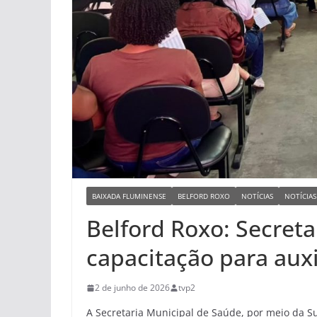
BAIXADA FLUMINENSE
BELFORD ROXO
NOTÍCIAS
NOTÍCIAS
Belford Roxo: Secret
capacitação para auxi
2 de junho de 2026
tvp2
A Secretaria Municipal de Saúde, por meio da S