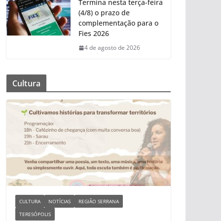
Termina nesta terça-feira
(4/8) o prazo de
complementação para o
Fies 2026
4 de agosto de 2026
Cultura
CULTURA
NOTÍCIAS
REGIÃO SERRANA
TERESÓPOLIS