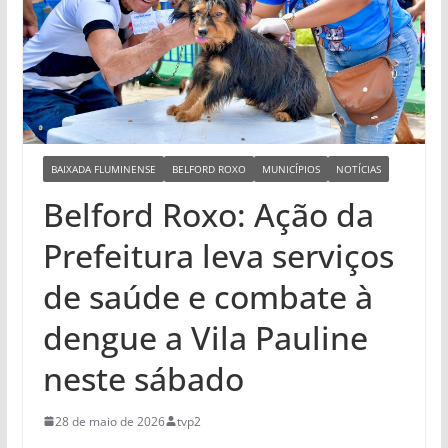
BAIXADA FLUMINENSE
BELFORD ROXO
MUNICÍPIOS
NOTÍCIAS
Belford Roxo: Ação da
Prefeitura leva serviços
de saúde e combate à
dengue a Vila Pauline
neste sábado
28 de maio de 2026
tvp2