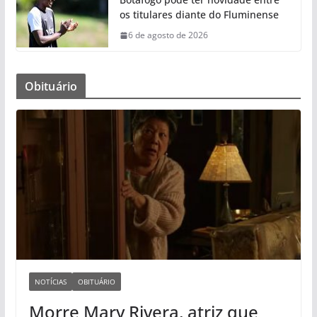
os titulares diante do Fluminense
6 de agosto de 2026
Obituário
NOTÍCIAS
OBITUÁRIO
Morre Mary Rivera, atriz que