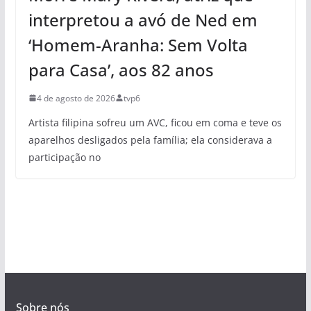
interpretou a avó de Ned em
‘Homem-Aranha: Sem Volta
para Casa’, aos 82 anos
4 de agosto de 2026
tvp6
Artista filipina sofreu um AVC, ficou em coma e teve os
aparelhos desligados pela família; ela considerava a
participação no
Sobre nós