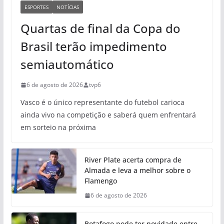
ESPORTES
NOTÍCIAS
Quartas de final da Copa do
Brasil terão impedimento
semiautomático
6 de agosto de 2026
tvp6
Vasco é o único representante do futebol carioca
ainda vivo na competição e saberá quem enfrentará
em sorteio na próxima
River Plate acerta compra de
Almada e leva a melhor sobre o
Flamengo
6 de agosto de 2026
Botafogo pode ter novidade entre