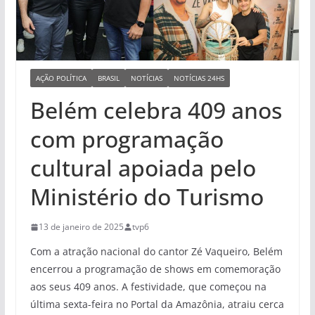
AÇÃO POLÍTICA
BRASIL
NOTÍCIAS
NOTÍCIAS 24HS
Belém celebra 409 anos
com programação
cultural apoiada pelo
Ministério do Turismo
13 de janeiro de 2025
tvp6
Com a atração nacional do cantor Zé Vaqueiro, Belém
encerrou a programação de shows em comemoração
aos seus 409 anos. A festividade, que começou na
última sexta-feira no Portal da Amazônia, atraiu cerca