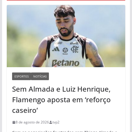
ESPORTES
NOTÍCIAS
Sem Almada e Luiz Henrique,
Flamengo aposta em ‘reforço
caseiro’
8 de agosto de 2026
tvp2