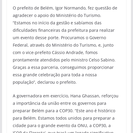
O prefeito de Belém, Igor Normando, fez questão de
agradecer o apoio do Ministério do Turismo.
“Estamos no início da gestão e sabíamos das
dificuldades financeiras da prefeitura para realizar
um evento desse porte. Procuramos o Governo
Federal, através do Ministério do Turismo, e, junto
com o vice-prefeito Cássio Andrade, fomos
prontamente atendidos pelo ministro Celso Sabino.
Graças a essa parceria, conseguimos proporcionar
essa grande celebração para toda a nossa
população”, declarou o prefeito.
A governadora em exercício, Hana Ghassan, reforçou
a importância da união entre os governos para
preparar Belém para a COP30. “Este ano é histórico
para Belém. Estamos todos unidos para preparar a
cidade para o grande evento da ONU, a COP30, a
‘COP da Floresta’, que trará um legado significativo