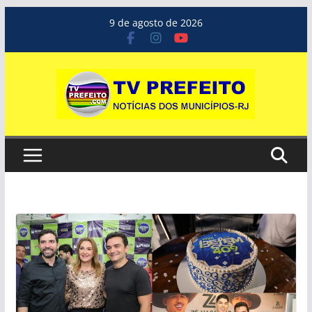
Pular
9 de agosto de 2026
para
o
conteúdo